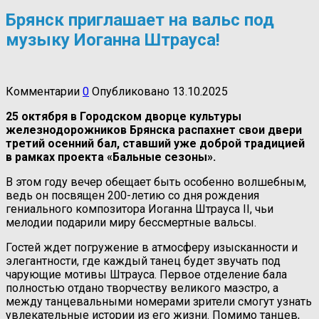
Брянск приглашает на вальс под
музыку Иоганна Штрауса!
Комментарии
0
Опубликовано
13.10.2025
25 октября в Городском дворце культуры
железнодорожников Брянска распахнет свои двери
третий осенний бал, ставший уже доброй традицией
в рамках проекта «Бальные сезоны».
В этом году вечер обещает быть особенно волшебным,
ведь он посвящен 200-летию со дня рождения
гениального композитора Иоганна Штрауса II, чьи
мелодии подарили миру бессмертные вальсы.
Гостей ждет погружение в атмосферу изысканности и
элегантности, где каждый танец будет звучать под
чарующие мотивы Штрауса. Первое отделение бала
полностью отдано творчеству великого маэстро, а
между танцевальными номерами зрители смогут узнать
увлекательные истории из его жизни. Помимо танцев,