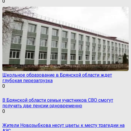
0
Школьное образование в Брянской области ждет
глубокая перезагрузка
0
В Брянской области семьи участников СВО смогут
получать две пенсии одновременно
0
Жители Новозыбкова несут цветы к месту трагедии на
АЗС