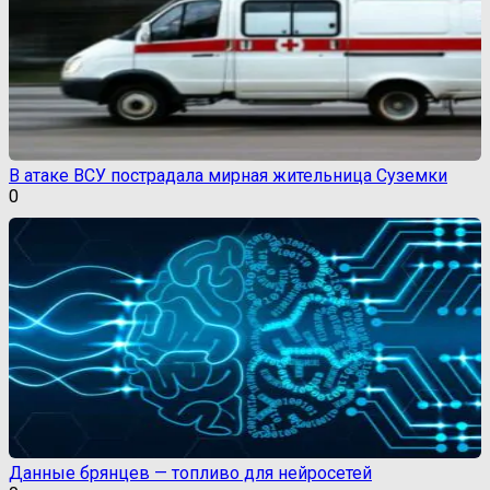
В атаке ВСУ пострадала мирная жительница Суземки
0
Данные брянцев — топливо для нейросетей