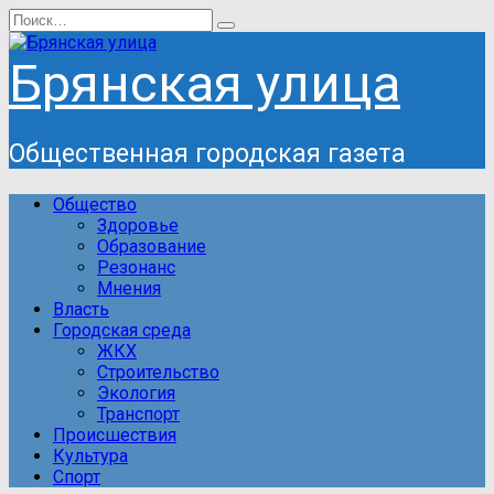
Перейти
Search
к
for:
содержанию
Брянская улица
Общественная городская газета
Общество
Здоровье
Образование
Резонанс
Мнения
Власть
Городская среда
ЖКХ
Строительство
Экология
Транспорт
Происшествия
Культура
Спорт