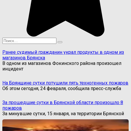
Search
for:
Ранее судимый гражданин украл продукты в одном из
магазинов Брянска
В одном из магазинов Фокинского района произошел
инцидент
На Брянщине сутки потушили пять техногенных пожаров
Об этом сегодня, 24 февраля, сообщила пресс-служба
За прошедшие сутки в Брянской области произошло 8
пожаров
За минувшие сутки, 15 января, на территории Брянской