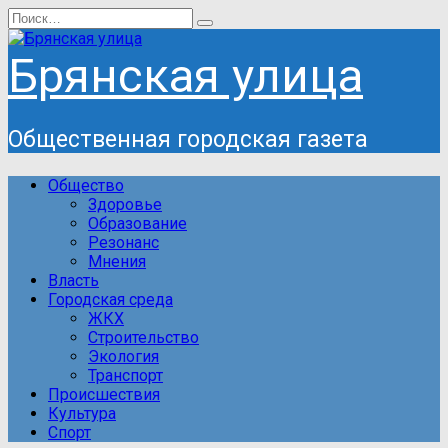
Перейти
Search
к
for:
содержанию
Брянская улица
Общественная городская газета
Общество
Здоровье
Образование
Резонанс
Мнения
Власть
Городская среда
ЖКХ
Строительство
Экология
Транспорт
Происшествия
Культура
Спорт