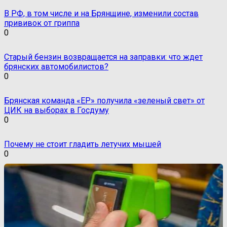
В РФ, в том числе и на Брянщине, изменили состав
прививок от гриппа
0
Старый бензин возвращается на заправки: что ждет
брянских автомобилистов?
0
Брянская команда «ЕР» получила «зеленый свет» от
ЦИК на выборах в Госдуму
0
Почему не стоит гладить летучих мышей
0