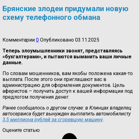
Брянские злодеи придумали новую
схему телефонного обмана
Комментарии
0
Опубликовано
03.11.2025
Теперь злоумышленники звонят, представляясь
«бухгалтерами», и пытаются выманить ваши личные
данные.
По словам мошенников, вам якобы положена какая-то
выплата. После этого они приглашают вас в
администрацию для оформления документов. Цель
аферистов – получить доступ к вашей информации под
предлогом получения денег.
Ранее сообщалось о другом случае: в Клинцах владелец
автосервиса будет вынужден выплатить автомобилисту
3,5 миллиона рублей за сгоревшую машину
.
Оцените статью