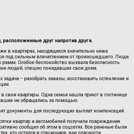
, расположенные друг напротив друга.
аже в квартирах, находящихся значительно ниже.
тся под сильным впечатлением от произошедшего. Люди
х рамах. Особое беспокойство вызвала безопасность
рики людей, спешно покидавших свои дома.
 задача – разобрать завалы, восстановить остекление и
ции.
 в свои квартиры. Одна семья нашла приют в гостинице
адавшие не обращались за помощью.
овят документы для последующих выплат компенсаций.
есятки квартир и автомобилей получили повреждения.
ративно сообщил об этом в соцсетях. Все раненые были
, кто остался в стационаре, вне опасности.