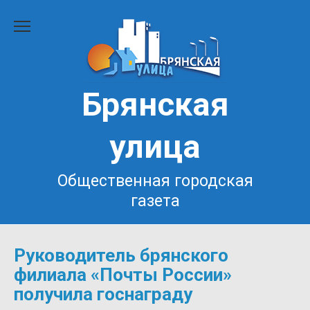
Перейти
к
содержанию
Брянская
улица
Общественная городская
газета
Руководитель брянского
филиала «Почты России»
получила госнаграду