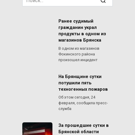
for:
Ранее судимый
гражданин украл
продукты в одном из
магазинов Брянска
В одном из магазинов
Фокинского района
произошел инцидент
На Брянщине сутки
потушили пять
техногенных пожаров
Об этом сегодня, 24
февраля, сообщила пресс-
служба
За прошедшие сутки в
Брянской области