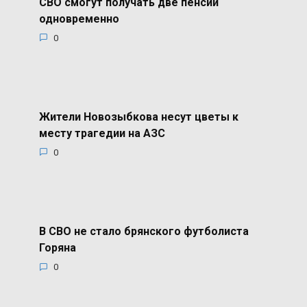
СВО смогут получать две пенсии
одновременно
0
Жители Новозыбкова несут цветы к
месту трагедии на АЗС
0
В СВО не стало брянского футболиста
Горяна
0