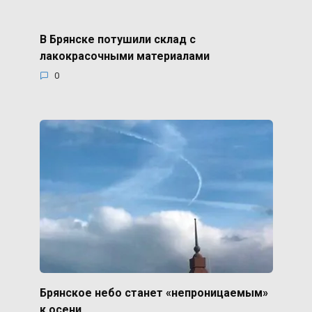
В Брянске потушили склад с
лакокрасочными материалами
0
Брянское небо станет «непроницаемым»
к осени