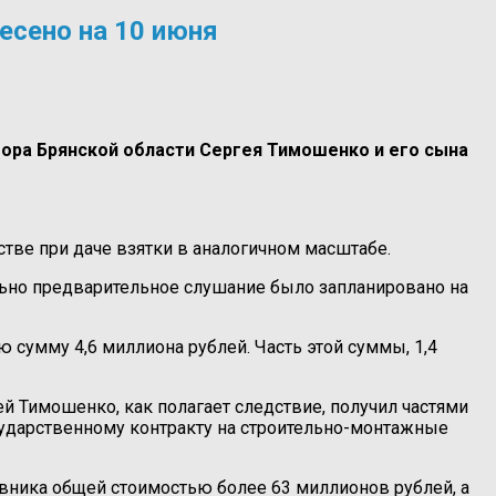
есено на 10 июня
ора Брянской области Сергея Тимошенко и его сына
тве при даче взятки в аналогичном масштабе.
льно предварительное слушание было запланировано на
 сумму 4,6 миллиона рублей. Часть этой суммы, 1,4
ей Тимошенко, как полагает следствие, получил частями
осударственному контракту на строительно-монтажные
ника общей стоимостью более 63 миллионов рублей, а