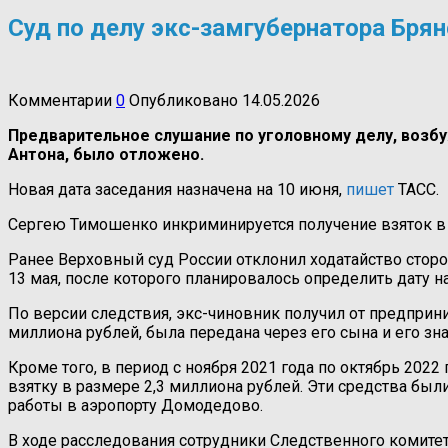
Суд по делу экс-замгубернатора Бря
Комментарии
0
Опубликовано
14.05.2026
Предварительное слушание по уголовному делу, возб
Антона, было отложено.
Новая дата заседания назначена на 10 июня,
пишет
ТАСС.
Сергею Тимошенко инкриминируется получение взяток в о
Ранее Верховный суд России отклонил ходатайство стор
13 мая, после которого планировалось определить дату н
По версии следствия, экс-чиновник получил от предприн
миллиона рублей, была передана через его сына и его з
Кроме того, в период с ноября 2021 года по октябрь 2022
взятку в размере 2,3 миллиона рублей. Эти средства бы
работы в аэропорту Домодедово.
В ходе расследования сотрудники Следственного комит