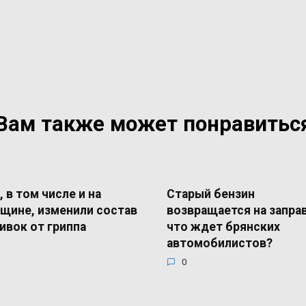
Вам также может понравитьс
, в том числе и на
Старый бензин
щине, изменили состав
возвращается на запра
ивок от гриппа
что ждет брянских
автомобилистов?
0