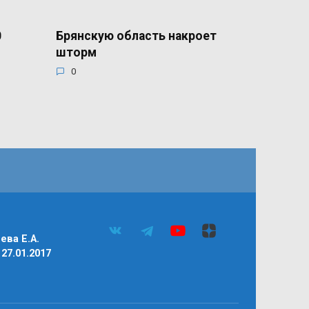
0
Брянскую область накроет
шторм
0
ва Е.А.
27.01.2017