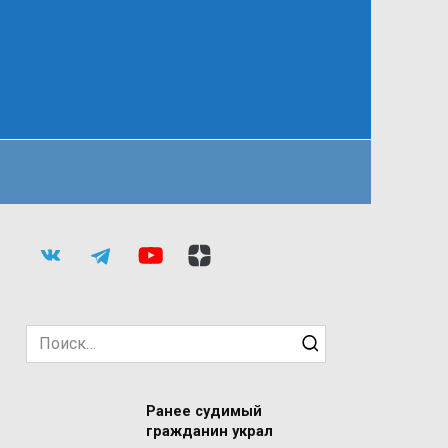
Search
for:
Ранее судимый
гражданин украл