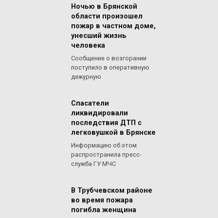
Ночью в Брянской
области произошел
пожар в частном доме,
унесший жизнь
человека
Сообщение о возгорании
поступило в оперативную
дежурную
Спасатели
ликвидировали
последствия ДТП с
легковушкой в Брянске
Информацию об этом
распространила пресс-
служба ГУ МЧС
В Трубчевском районе
во время пожара
погибла женщина