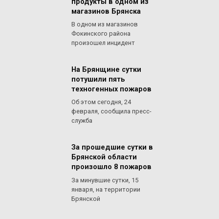
продукты в одном из
магазинов Брянска
В одном из магазинов
Фокинского района
произошел инцидент
На Брянщине сутки
потушили пять
техногенных пожаров
Об этом сегодня, 24
февраля, сообщила пресс-
служба
За прошедшие сутки в
Брянской области
произошло 8 пожаров
За минувшие сутки, 15
января, на территории
Брянской