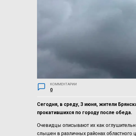
КОММЕНТАРИИ
0
Сегодня, в среду, 3 июня, жители Брянс
прокатившихся по городу после обеда.
Очевидцы описывают их как оглушительн
слышен в различных районах областного ц