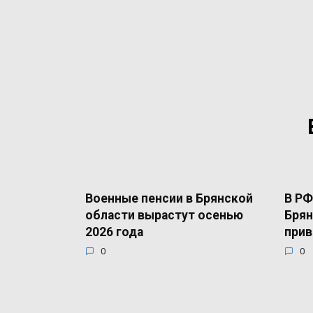
Военные пенсии в Брянской
В РФ
области вырастут осенью
Брян
2026 года
прив
0
0