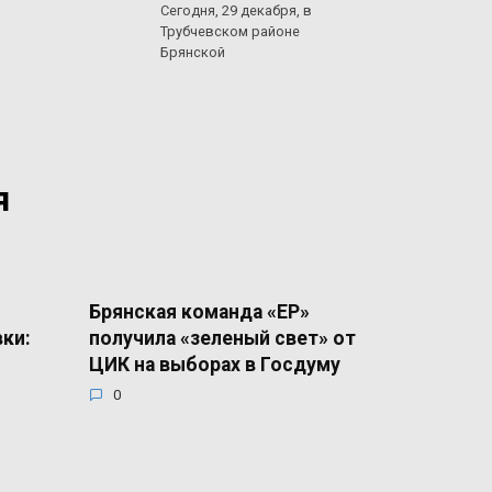
Сегодня, 29 декабря, в
Трубчевском районе
Брянской
я
Брянская команда «ЕР»
вки:
получила «зеленый свет» от
ЦИК на выборах в Госдуму
0