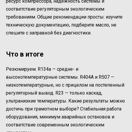
ресурс компрессора, надёжность системы и
соответствие регуляторным экологическим
требованиям. Общие рекомендации просты: изучите
техническую документацию, подберите масло, не
спешите с заправкой без диагностики.
Что в итоге
Резюмируем. R134a — средне- и
высокотемпературные системы. R404A и R507 —
низкотемпературные, но с прицелом на постепенный
регуляторный вывод. R23 — только каскад,
ультранизкие температуры. Какие результаты можно
достичь при грамотном выборе? Стабильная работа
оборудования, минимум аварийных остановов и
соответствие современным экологическим