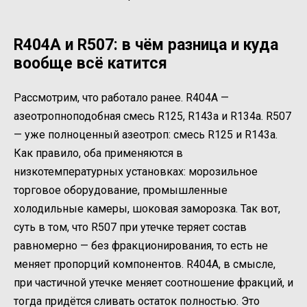
R404A и R507: в чём разница и куда
вообще всё катится
Рассмотрим, что работало ранее. R404A —
азеотропноподобная смесь R125, R143a и R134a. R507
— уже полноценный азеотроп: смесь R125 и R143a.
Как правило, оба применяются в
низкотемпературных установках: морозильное
торговое оборудование, промышленные
холодильные камеры, шоковая заморозка. Так вот,
суть в том, что R507 при утечке теряет состав
равномерно — без фракционирования, то есть не
меняет пропорций компонентов. R404A, в смысле,
при частичной утечке меняет соотношение фракций, и
тогда придётся сливать остаток полностью. Это