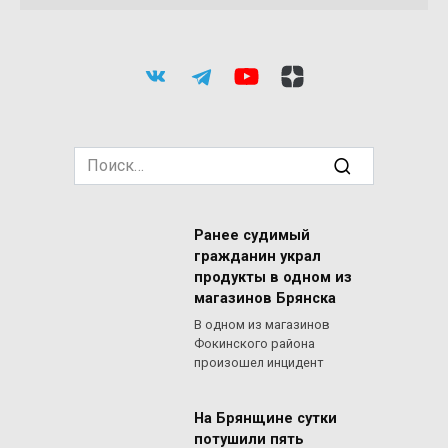
Search
for:
Ранее судимый
гражданин украл
продукты в одном из
магазинов Брянска
В одном из магазинов
Фокинского района
произошел инцидент
На Брянщине сутки
потушили пять