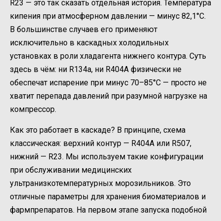
R23 — это так сказать отдельная история. Температура
кипения при атмосферном давлении — минус 82,1°C.
В большинстве случаев его применяют
исключительно в каскадных холодильных
установках в роли хладагента нижнего контура. Суть
здесь в чём: ни R134a, ни R404A физически не
обеспечат испарение при минус 70–85°C — просто не
хватит перепада давлений при разумной нагрузке на
компрессор.
Как это работает в каскаде? В принципе, схема
классическая: верхний контур — R404A или R507,
нижний — R23. Мы используем такие конфигурации
при обслуживании медицинских
ультранизкотемпературных морозильников. Это
отличные параметры для хранения биоматериалов и
фармпрепаратов. На первом этапе запуска подобной