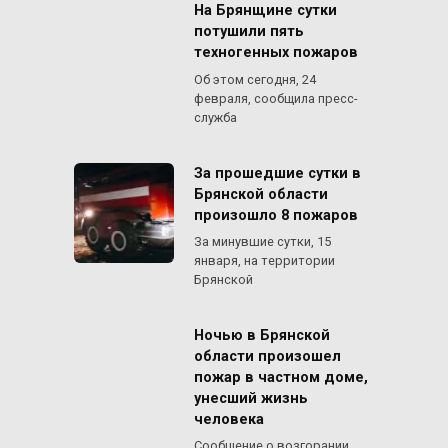
На Брянщине сутки
потушили пять
техногенных пожаров
Об этом сегодня, 24
февраля, сообщила пресс-
служба
За прошедшие сутки в
Брянской области
произошло 8 пожаров
За минувшие сутки, 15
января, на территории
Брянской
Ночью в Брянской
области произошел
пожар в частном доме,
унесший жизнь
человека
Сообщение о возгорании