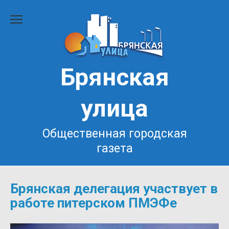
Перейти
к
содержанию
Брянская
улица
Общественная городская
газета
Брянская делегация участвует в
работе питерском ПМЭФе