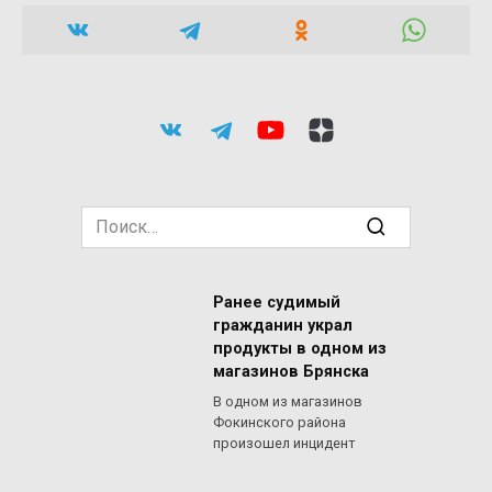
Search
for:
Ранее судимый
гражданин украл
продукты в одном из
магазинов Брянска
В одном из магазинов
Фокинского района
произошел инцидент