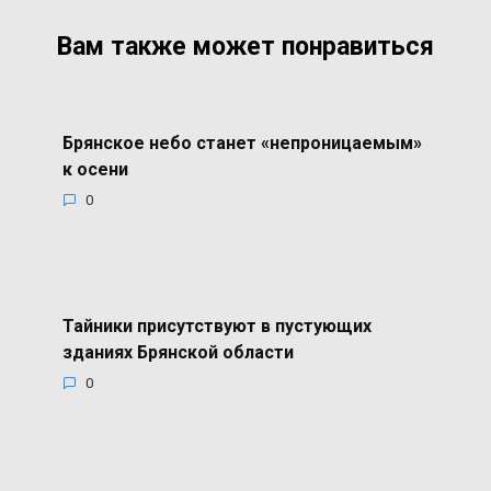
Вам также может понравиться
Брянское небо станет «непроницаемым»
к осени
0
Тайники присутствуют в пустующих
зданиях Брянской области
0