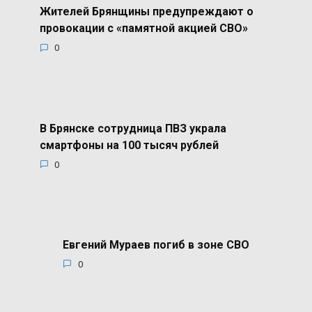
Жителей Брянщины предупреждают о
провокации с «памятной акцией СВО»
0
В Брянске сотрудница ПВЗ украла
смартфоны на 100 тысяч рублей
0
Евгений Мураев погиб в зоне СВО
0