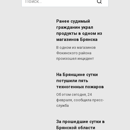
for:
Ранее судимый
гражданин украл
продукты в одном из
магазинов Брянска
В одном из магазинов
Фокинского района
произошел инцидент
На Брянщине сутки
потушили пять
техногенных пожаров
Об этом сегодня, 24
февраля, сообщила пресс-
служба
За прошедшие сутки в
Брянской области