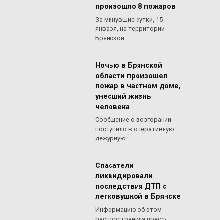
произошло 8 пожаров
За минувшие сутки, 15
января, на территории
Брянской
Ночью в Брянской
области произошел
пожар в частном доме,
унесший жизнь
человека
Сообщение о возгорании
поступило в оперативную
дежурную
Спасатели
ликвидировали
последствия ДТП с
легковушкой в Брянске
Информацию об этом
распространила пресс-