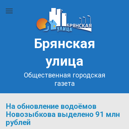
Перейти
к
содержанию
Брянская
улица
Общественная городская
газета
На обновление водоёмов
Новозыбкова выделено 91 млн
рублей