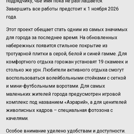
подрядчику, чье имя пока не разглашается.
Завершить все работы предстоит к 1 ноября 2026
года.
Этот проект обещает стать одним из самых значимых
для города за последнее время. На обновленных
набережных появится стильное покрытие из
тротуарной плитки в серой, белой и синей гамме. Для
комфортного отдыха горожан установят 19 скамеек и
столько же урн. Любители активного отдыха смогут
воспользоваться волейбольными стойками с сеткой
и мини-футбольными воротами. Для самых
маленьких жителей города предусмотрен игровой
комплекс под названием «Аэрарий», а для ценителей
живописных кадров – специальная фотозона с
качелями.
Особое внимание уделено удобствам и доступности.