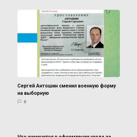
Сергей Антошин сменил военную форму
на выборную
0
Что изменится в оформлении ухода за