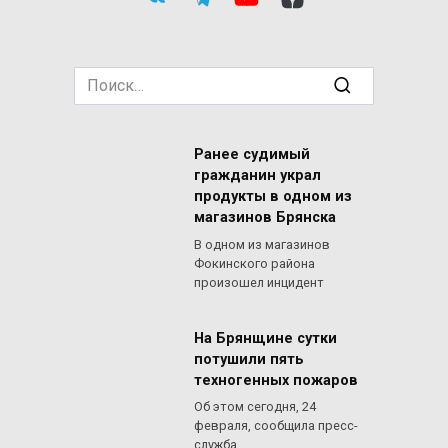
Search
for:
Ранее судимый
гражданин украл
продукты в одном из
магазинов Брянска
В одном из магазинов
Фокинского района
произошел инцидент
На Брянщине сутки
потушили пять
техногенных пожаров
Об этом сегодня, 24
февраля, сообщила пресс-
служба