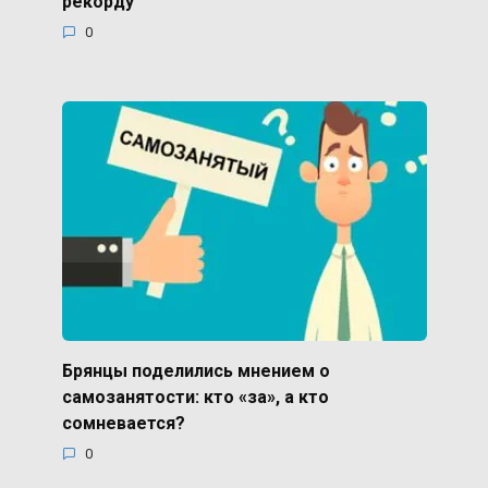
рекорду
0
Брянцы поделились мнением о
самозанятости: кто «за», а кто
сомневается?
0