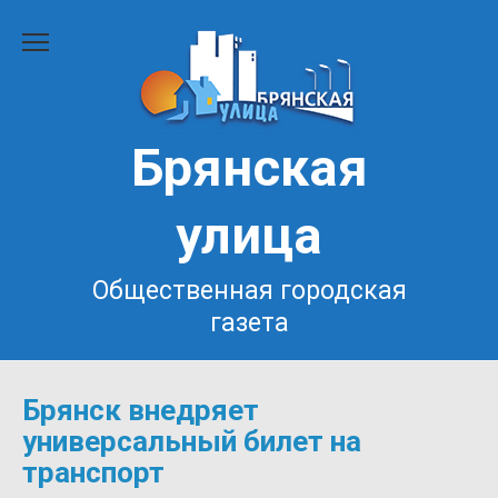
Перейти
к
содержанию
Брянская
улица
Общественная городская
газета
Брянск внедряет
универсальный билет на
транспорт