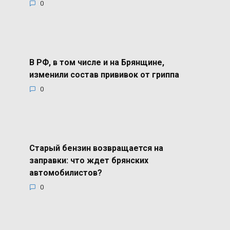
0
В РФ, в том числе и на Брянщине,
изменили состав прививок от гриппа
0
Старый бензин возвращается на
заправки: что ждет брянских
автомобилистов?
0