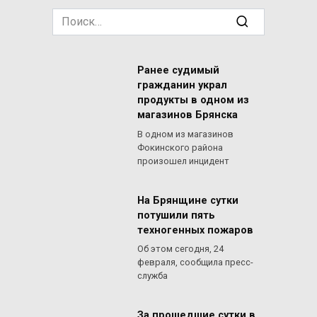
Search
for:
Ранее судимый
гражданин украл
продукты в одном из
магазинов Брянска
В одном из магазинов
Фокинского района
произошел инцидент
На Брянщине сутки
потушили пять
техногенных пожаров
Об этом сегодня, 24
февраля, сообщила пресс-
служба
За прошедшие сутки в