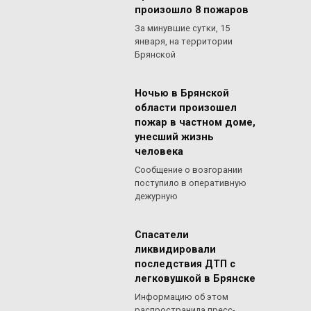
произошло 8 пожаров
За минувшие сутки, 15
января, на территории
Брянской
Ночью в Брянской
области произошел
пожар в частном доме,
унесший жизнь
человека
Сообщение о возгорании
поступило в оперативную
дежурную
Спасатели
ликвидировали
последствия ДТП с
легковушкой в Брянске
Информацию об этом
распространила пресс-