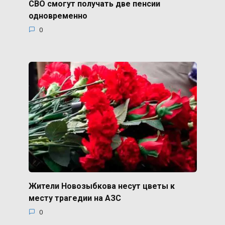
СВО смогут получать две пенсии
одновременно
0
Жители Новозыбкова несут цветы к
месту трагедии на АЗС
0