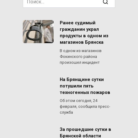
for:
Ранее судимый
гражданин украл
продукты в одном из
магазинов Брянска
В одном из магазинов
Фокинского района
произошел инцидент
На Брянщине сутки
потушили пять
техногенных пожаров
Об этом сегодня, 24
февраля, сообщила пресс-
служба
За прошедшие сутки в
Брянской области