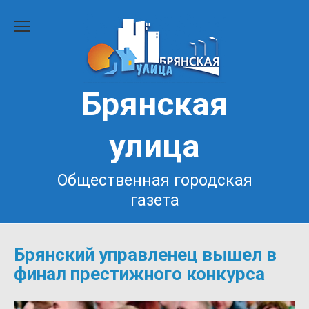
Перейти
к
содержанию
Брянская
улица
Общественная городская
газета
Брянский управленец вышел в
финал престижного конкурса