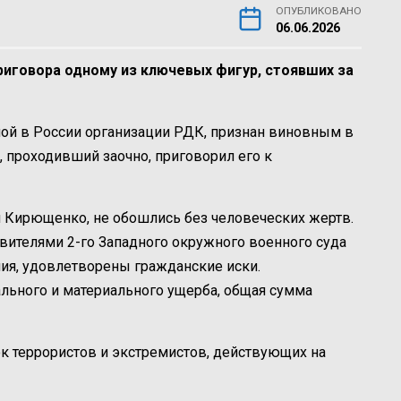
ОПУБЛИКОВАНО
06.06.2026
риговора одному из ключевых фигур, стоявших за
ой в России организации РДК, признан виновным в
д, проходивший заочно, приговорил его к
н Кирющенко, не обошлись без человеческих жертв.
вителями 2-го Западного окружного военного суда
ния, удовлетворены гражданские иски.
ьного и материального ущерба, общая сумма
к террористов и экстремистов, действующих на