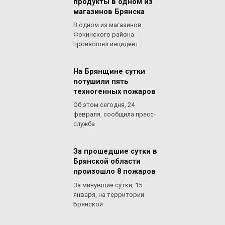
продукты в одном из
магазинов Брянска
В одном из магазинов
Фокинского района
произошел инцидент
На Брянщине сутки
потушили пять
техногенных пожаров
Об этом сегодня, 24
февраля, сообщила пресс-
служба
За прошедшие сутки в
Брянской области
произошло 8 пожаров
За минувшие сутки, 15
января, на территории
Брянской