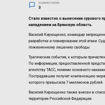
КОММЕНТАРИИ
0
Стало известно о вынесении сурового п
нападением на Брянскую область.
Василий Кирющенко, командир запрещенн
разработке и планировании этой атаки. Су
пожизненному лишению свободы.
Трагические события, к которым причасте
По информации, предоставленной предста
агентству ТАСС, помимо основного наказа
Пострадавшие получат компенсацию морал
которого превысила 7 миллионов рублей.
Василий Кирющенко также внесен в списо
территории Российской Федерации.