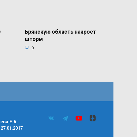
0
Брянскую область накроет
шторм
0
ва Е.А.
27.01.2017