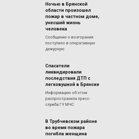
Ночью в Брянской
области произошел
пожар в частном доме,
унесший жизнь
человека
Сообщение о возгорании
поступило в оперативную
дежурную
Спасатели
ликвидировали
последствия ДТП с
легковушкой в Брянске
Информацию об этом
распространила пресс-
служба ГУ МЧС
В Трубчевском районе
во время пожара
погибла женщина