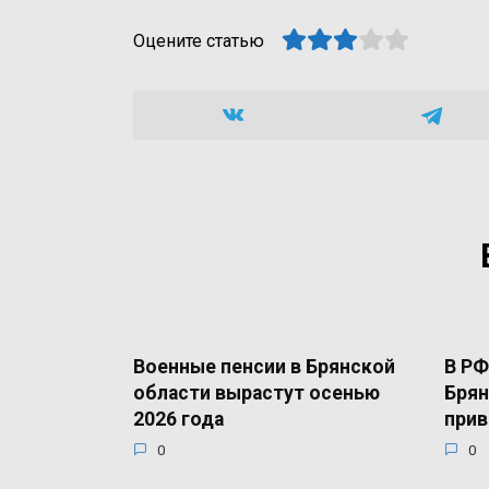
Оцените статью
Военные пенсии в Брянской
В РФ
области вырастут осенью
Брян
2026 года
прив
0
0