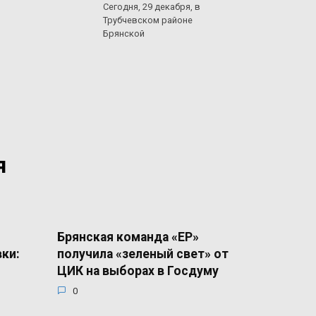
Сегодня, 29 декабря, в
Трубчевском районе
Брянской
я
Брянская команда «ЕР»
вки:
получила «зеленый свет» от
ЦИК на выборах в Госдуму
0