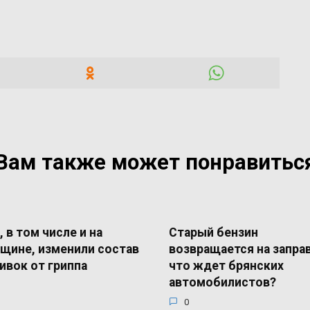
Вам также может понравитьс
, в том числе и на
Старый бензин
щине, изменили состав
возвращается на запра
ивок от гриппа
что ждет брянских
автомобилистов?
0