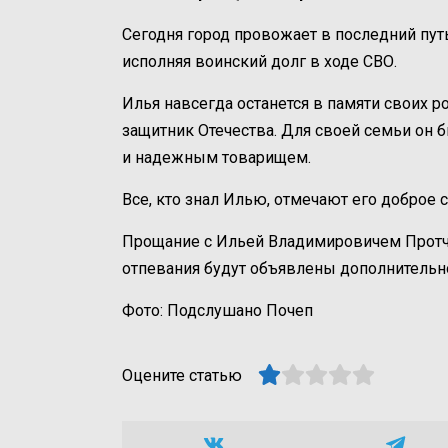
Сегодня город провожает в последний пут
исполняя воинский долг в ходе СВО.
Илья навсегда останется в памяти своих 
защитник Отечества. Для своей семьи он
и надежным товарищем.
Все, кто знал Илью, отмечают его доброе 
Прощание с Ильей Владимировичем Протче
отпевания будут объявлены дополнительн
Фото: Подслушано Почеп
Оцените статью