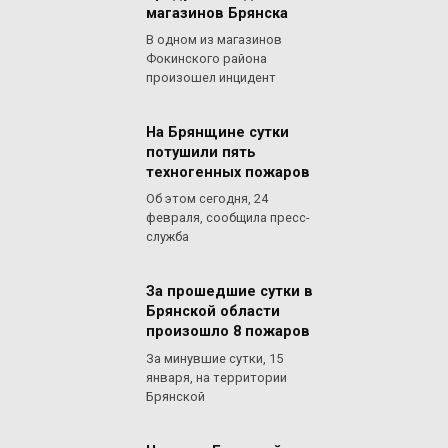
магазинов Брянска
В одном из магазинов
Фокинского района
произошел инцидент
На Брянщине сутки
потушили пять
техногенных пожаров
Об этом сегодня, 24
февраля, сообщила пресс-
служба
За прошедшие сутки в
Брянской области
произошло 8 пожаров
За минувшие сутки, 15
января, на территории
Брянской