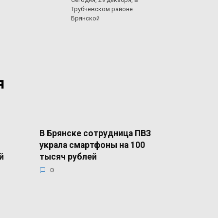
Трубчевском районе
Брянской
я
В Брянске сотрудница ПВЗ
украла смартфоны на 100
й
тысяч рублей
0