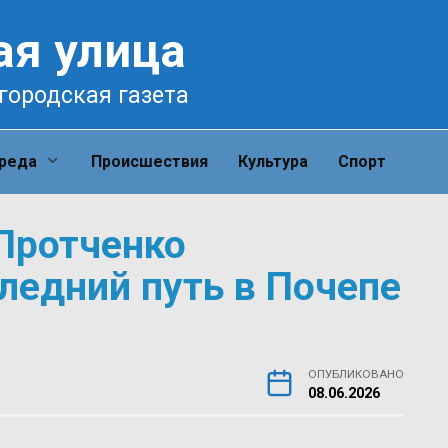
ая улица
городская газета
среда
Происшествия
Культура
Спорт
Протченко
ледний путь в Почепе
ОПУБЛИКОВАНО
08.06.2026