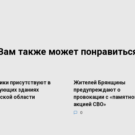
Вам также может понравитьс
ики присутствуют в
Жителей Брянщины
ующих зданиях
предупреждают о
ской области
провокации с «памятно
акцией СВО»
0