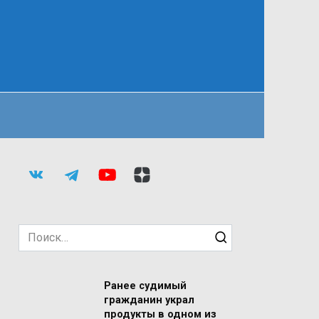
Search
for:
Ранее судимый
гражданин украл
продукты в одном из