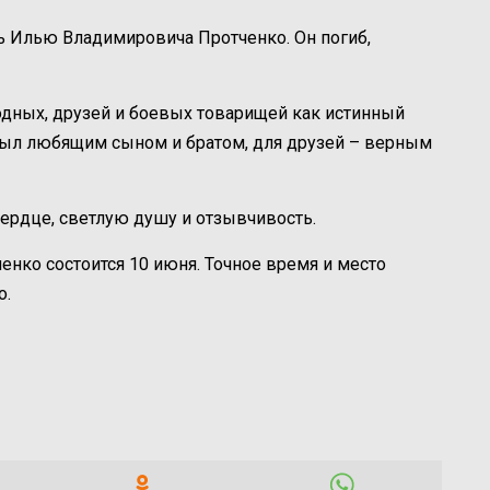
ь Илью Владимировича Протченко. Он погиб,
родных, друзей и боевых товарищей как истинный
 был любящим сыном и братом, для друзей – верным
сердце, светлую душу и отзывчивость.
нко состоится 10 июня. Точное время и место
о.