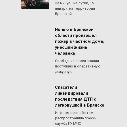
За минувшие сутки, 15
января, на территории
Брянской
Ночью в Брянской
области произошел
пожар в частном доме,
унесший жизнь
человека
Сообщение о возгорании
поступило в оперативную
дежурную
Спасатели
ликвидировали
последствия ДТП с
легковушкой в Брянске
Информацию об этом
распространила пресс-
служба ГУ МЧС