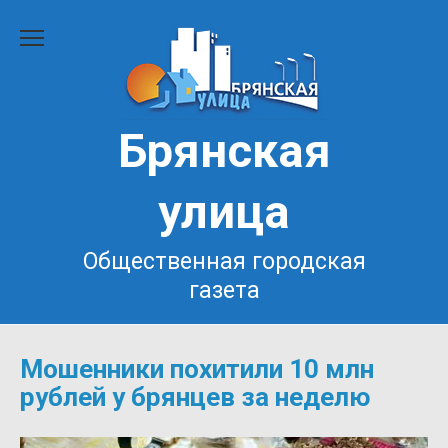
Перейти
к
содержанию
Брянская
улица
Общественная городская
газета
Мошенники похитили 10 млн
рублей у брянцев за неделю