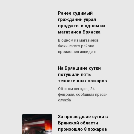
Ранее судимый
гражданин украл
продукты в одном из
магазинов Брянска
В одном из магазинов
Фокинского района
произошел инцидент
На Брянщине сутки
потушили пять
техногенных пожаров
Об этом сегодня, 24
февраля, сообщила пресс-
служба
За прошедшие сутки в
Брянской области
произошло 8 пожаров