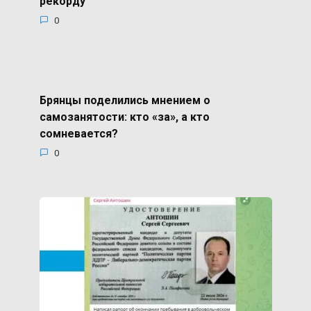
рекорду
0
Брянцы поделились мнением о
самозанятости: кто «за», а кто
сомневается?
0