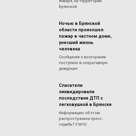
января, на территории
Брянской
Ночью в Брянской
области произошел
пожар в частном доме,
унесший жизнь
человека
Сообщение о возгорании
поступило в оперативную
дежурную
Спасатели
ликвидировали
последствия ДТП с
легковушкой в Брянске
Информацию об этом
распространила пресс-
служба ГУ МЧС