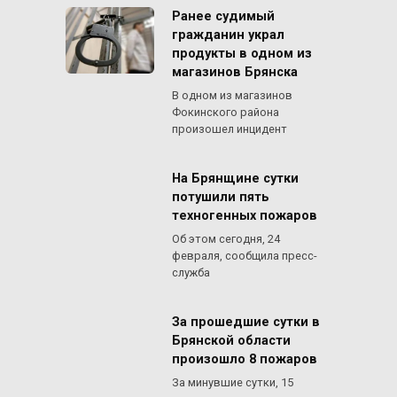
Ранее судимый
гражданин украл
продукты в одном из
магазинов Брянска
В одном из магазинов
Фокинского района
произошел инцидент
На Брянщине сутки
потушили пять
техногенных пожаров
Об этом сегодня, 24
февраля, сообщила пресс-
служба
За прошедшие сутки в
Брянской области
произошло 8 пожаров
За минувшие сутки, 15