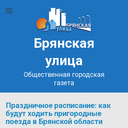
Перейти
к
содержанию
Брянская
улица
Общественная городская
газета
Праздничное расписание: как
будут ходить пригородные
поезда в Брянской области