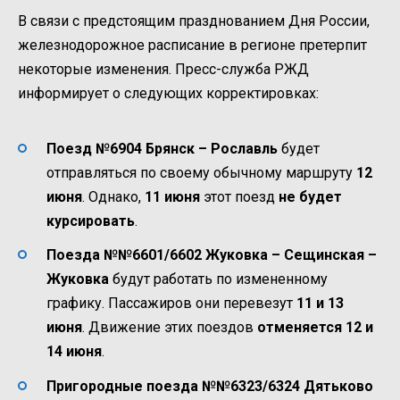
В связи с предстоящим празднованием Дня России,
железнодорожное расписание в регионе претерпит
некоторые изменения. Пресс-служба РЖД
информирует о следующих корректировках:
Поезд №6904 Брянск – Рославль
будет
отправляться по своему обычному маршруту
12
июня
. Однако,
11 июня
этот поезд
не будет
курсировать
.
Поезда №№6601/6602 Жуковка – Сещинская –
Жуковка
будут работать по измененному
графику. Пассажиров они перевезут
11 и 13
июня
. Движение этих поездов
отменяется 12 и
14 июня
.
Пригородные поезда №№6323/6324 Дятьково