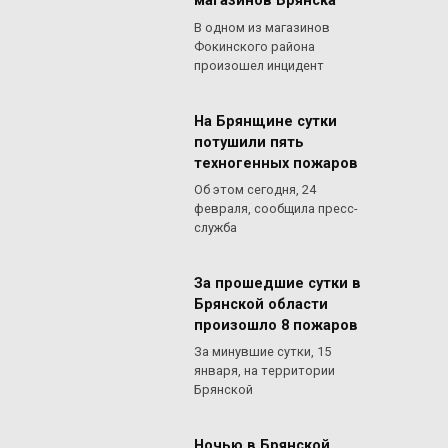
магазинов Брянска
В одном из магазинов
Фокинского района
произошел инцидент
На Брянщине сутки
потушили пять
техногенных пожаров
Об этом сегодня, 24
февраля, сообщила пресс-
служба
За прошедшие сутки в
Брянской области
произошло 8 пожаров
За минувшие сутки, 15
января, на территории
Брянской
Ночью в Брянской