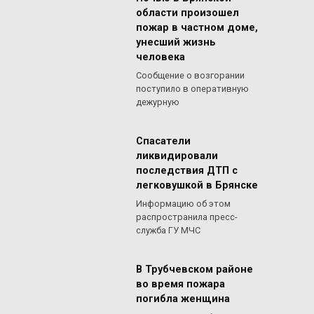
области произошел
пожар в частном доме,
унесший жизнь
человека
Сообщение о возгорании
поступило в оперативную
дежурную
Спасатели
ликвидировали
последствия ДТП с
легковушкой в Брянске
Информацию об этом
распространила пресс-
служба ГУ МЧС
В Трубчевском районе
во время пожара
погибла женщина