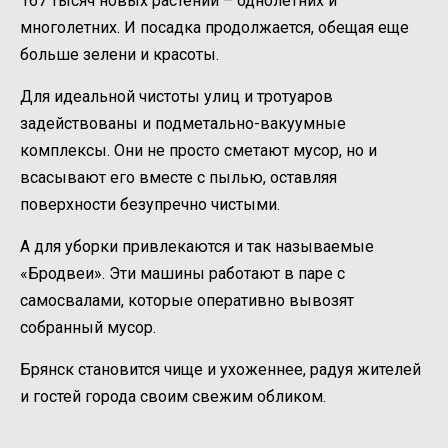
167 тысяч новых растений – однолетних и
многолетних. И посадка продолжается, обещая еще
больше зелени и красоты.
Для идеальной чистоты улиц и тротуаров
задействованы и подметально-вакуумные
комплексы. Они не просто сметают мусор, но и
всасывают его вместе с пылью, оставляя
поверхности безупречно чистыми.
А для уборки привлекаются и так называемые
«Бродвеи». Эти машины работают в паре с
самосвалами, которые оперативно вывозят
собранный мусор.
Брянск становится чище и ухоженнее, радуя жителей
и гостей города своим свежим обликом.