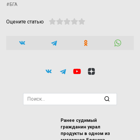
БГА
Оцените статью
Search
for:
Ранее судимый
гражданин украл
продукты в одном из