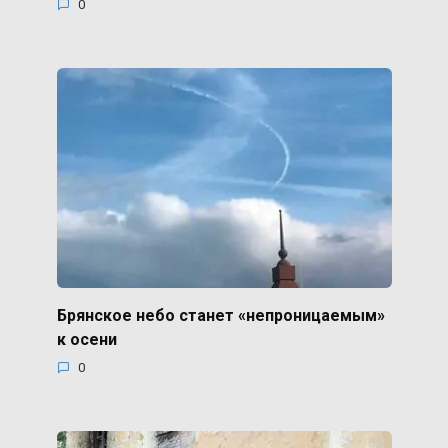
0
Брянское небо станет «непроницаемым»
к осени
0