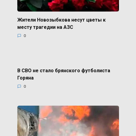
Жители Новозыбкова несут цветы к
месту трагедии на АЗС
0
В СВО не стало брянского футболиста
Горяна
0