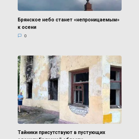
Брянское небо станет «непроницаемым»
к осени
0
Тайники присутствуют в пустующих