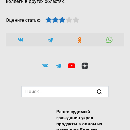
коллеги в других областях.
Оцените статью
Search
for:
Ранее судимый
гражданин украл
продукты в одном из