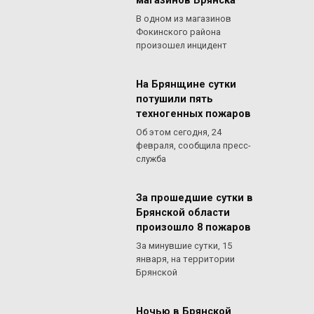
магазинов Брянска
В одном из магазинов
Фокинского района
произошел инцидент
На Брянщине сутки
потушили пять
техногенных пожаров
Об этом сегодня, 24
февраля, сообщила пресс-
служба
За прошедшие сутки в
Брянской области
произошло 8 пожаров
За минувшие сутки, 15
января, на территории
Брянской
Ночью в Брянской