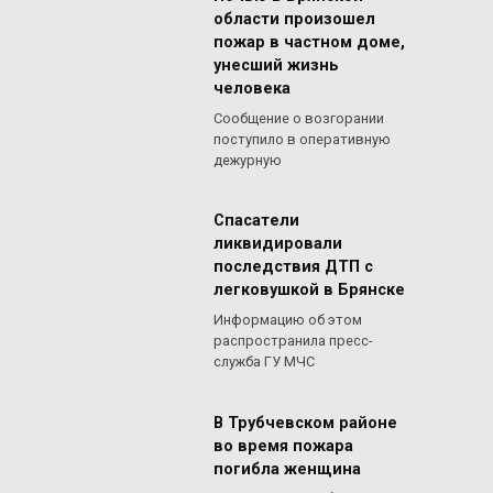
области произошел
пожар в частном доме,
унесший жизнь
человека
Сообщение о возгорании
поступило в оперативную
дежурную
Спасатели
ликвидировали
последствия ДТП с
легковушкой в Брянске
Информацию об этом
распространила пресс-
служба ГУ МЧС
В Трубчевском районе
во время пожара
погибла женщина