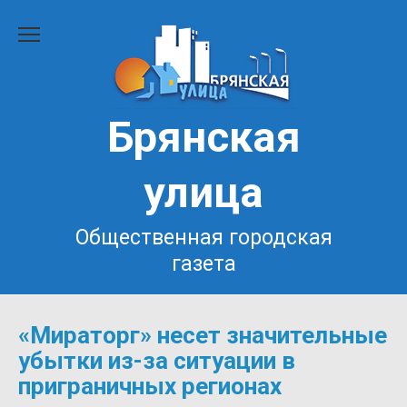
Перейти
к
содержанию
Брянская
улица
Общественная городская
газета
«Мираторг» несет значительные
убытки из-за ситуации в
приграничных регионах