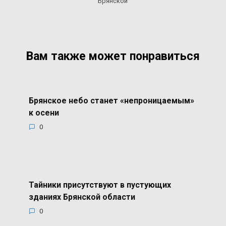
Брянской
Вам также может понравиться
Брянское небо станет «непроницаемым»
к осени
0
Тайники присутствуют в пустующих
зданиях Брянской области
0