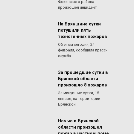
Фокинского района
произошел инцидент
На Брянщине сутки
потушили пять
техногенных пожаров
Об этом сегодня, 24
февраля, сообщила пресс-
служба
За прошедшие сутки в
Брянской области
произошло 8 пожаров
За минувшие сутки, 15
января, на территории
Брянской
Ночью в Брянской
области произошел
пожар в частном доме,