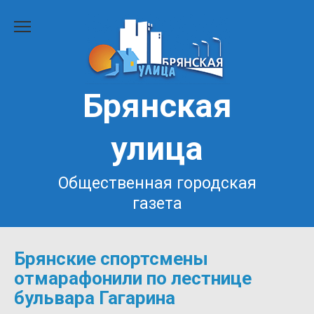
Перейти
к
содержанию
Брянская
улица
Общественная городская
газета
Брянские спортсмены
отмарафонили по лестнице
бульвара Гагарина