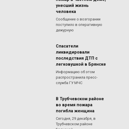
унесший жизнь
человека
Сообщение о возгорании
поступило в оперативную
дежурную
Спасатели
ликвидировали
последствия ДТП с
легковушкой в Брянске
Информацию об этом
распространила пресс-
служба ГУ МЧС
В Трубчевском районе
во время пожара
погибла женщина
Сегодня, 29 декабря, в
Трубчевском районе