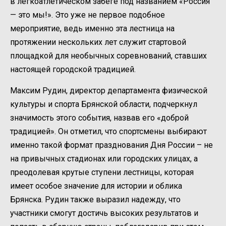
в легкоатлетическом забеге под названием «Россия
— это мы!». Это уже не первое подобное
мероприятие, ведь именно эта лестница на
протяжении нескольких лет служит стартовой
площадкой для необычных соревнований, ставших
настоящей городской традицией.
Максим Рудин, директор департамента физической
культуры и спорта Брянской области, подчеркнул
значимость этого события, назвав его «доброй
традицией». Он отметил, что спортсмены выбирают
именно такой формат празднования Дня России – не
на привычных стадионах или городских улицах, а
преодолевая крутые ступени лестницы, которая
имеет особое значение для истории и облика
Брянска. Рудин также выразил надежду, что
участники смогут достичь высоких результатов и