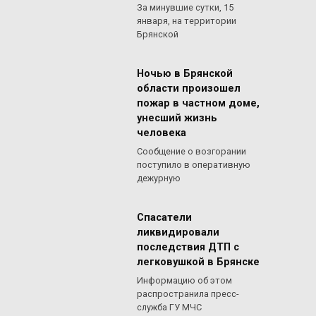
За минувшие сутки, 15
января, на территории
Брянской
Ночью в Брянской
области произошел
пожар в частном доме,
унесший жизнь
человека
Сообщение о возгорании
поступило в оперативную
дежурную
Спасатели
ликвидировали
последствия ДТП с
легковушкой в Брянске
Информацию об этом
распространила пресс-
служба ГУ МЧС