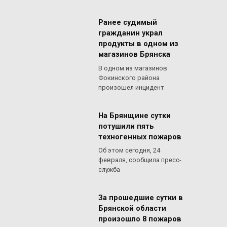
Ранее судимый
гражданин украл
продукты в одном из
магазинов Брянска
В одном из магазинов
Фокинского района
произошел инцидент
На Брянщине сутки
потушили пять
техногенных пожаров
Об этом сегодня, 24
февраля, сообщила пресс-
служба
За прошедшие сутки в
Брянской области
произошло 8 пожаров