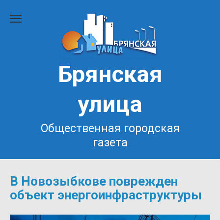
Перейти
к
содержанию
Брянская
улица
Общественная городская
газета
В Новозыбкове поврежден
объект энергоинфраструктуры