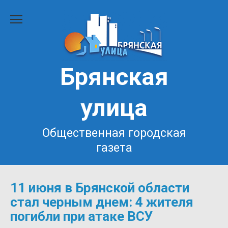
Перейти
к
содержанию
Брянская
улица
Общественная городская
газета
11 июня в Брянской области
стал черным днем: 4 жителя
погибли при атаке ВСУ