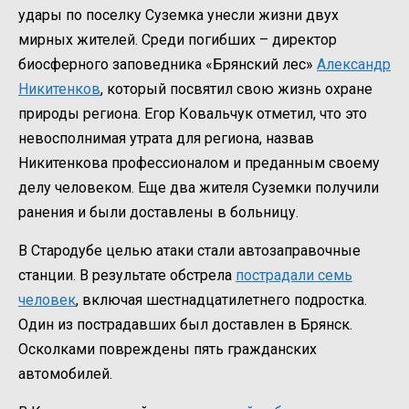
удары по поселку Суземка унесли жизни двух
мирных жителей. Среди погибших – директор
биосферного заповедника «Брянский лес»
Александр
Никитенков
, который посвятил свою жизнь охране
природы региона. Егор Ковальчук отметил, что это
невосполнимая утрата для региона, назвав
Никитенкова профессионалом и преданным своему
делу человеком. Еще два жителя Суземки получили
ранения и были доставлены в больницу.
В Стародубе целью атаки стали автозаправочные
станции. В результате обстрела
пострадали семь
человек
, включая шестнадцатилетнего подростка.
Один из пострадавших был доставлен в Брянск.
Осколками повреждены пять гражданских
автомобилей.