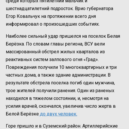
среди которых пятилетний мальчик и
шестнадцатилетний подросток. Врио губернатора
Егор Ковальчук на протяжении всего дня
информировал о произошедших событиях.
Наиболее сильный удар пришелся на поселок Белая
Берёзка. По словам главы региона, ВСУ вели
массированный обстрел жилых кварталов из
реактивных систем залпового огня «Град».
Повреждения получили 10 многоквартирных и три
частных дома, а также здание администрации. В
результате обстрела поселка погиб один мужчина,
трое жителей получили ранения. Один из раненых
находился в тяжелом состоянии, и, несмотря на
усилия врачей, скончался, увеличив число жертв в
Белой Берёзке
до двух человек.
Горе пришло и в Суземский район. Артиллерийские