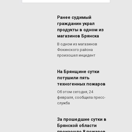
for:
Ранее судимый
гражданин украл
продукты в одном из
магазинов Брянска
В одном из магазинов
Фокинского района
произошел инцидент
На Брянщине сутки
потушили пять
техногенных пожаров
Об этом сегодня, 24
февраля, сообщила пресс-
служба
За прошедшие сутки в
Брянской области
произошло 8 пожаров