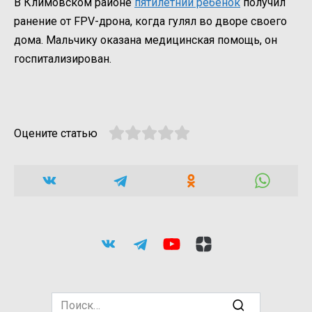
В Климовском районе
пятилетний ребенок
получил
ранение от FPV-дрона, когда гулял во дворе своего
дома. Мальчику оказана медицинская помощь, он
госпитализирован.
Оцените статью
Search