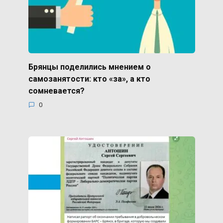
Брянцы поделились мнением о
самозанятости: кто «за», а кто
сомневается?
0