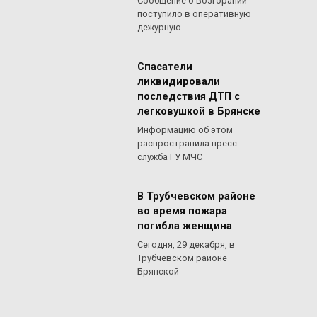
Сообщение о возгорании
поступило в оперативную
дежурную
Спасатели
ликвидировали
последствия ДТП с
легковушкой в Брянске
Информацию об этом
распространила пресс-
служба ГУ МЧС
В Трубчевском районе
во время пожара
погибла женщина
Сегодня, 29 декабря, в
Трубчевском районе
Брянской