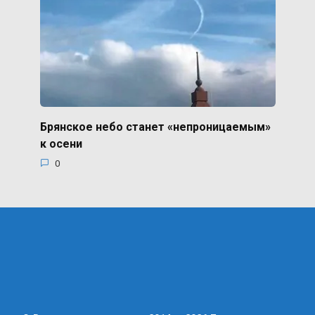
Брянское небо станет «непроницаемым»
к осени
0