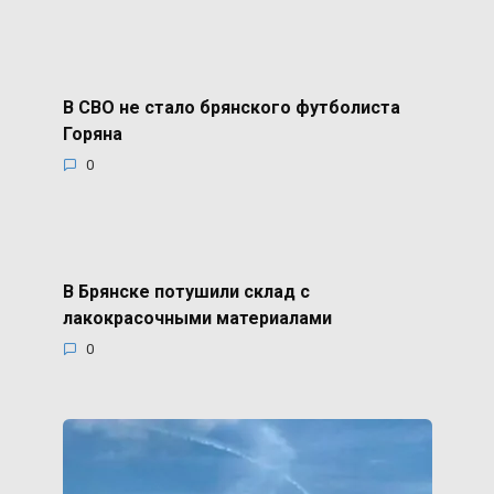
В СВО не стало брянского футболиста
Горяна
0
В Брянске потушили склад с
лакокрасочными материалами
0