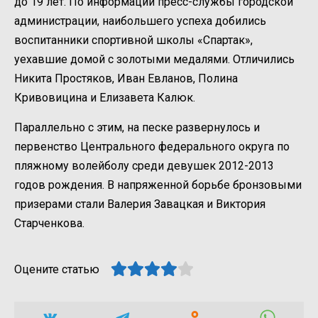
до 19 лет. По информации пресс-службы городской
администрации, наибольшего успеха добились
воспитанники спортивной школы «Спартак»,
уехавшие домой с золотыми медалями. Отличились
Никита Простяков, Иван Евланов, Полина
Кривовицина и Елизавета Калюк.
Параллельно с этим, на песке развернулось и
первенство Центрального федерального округа по
пляжному волейболу среди девушек 2012-2013
годов рождения. В напряженной борьбе бронзовыми
призерами стали Валерия Завацкая и Виктория
Старченкова.
Оцените статью