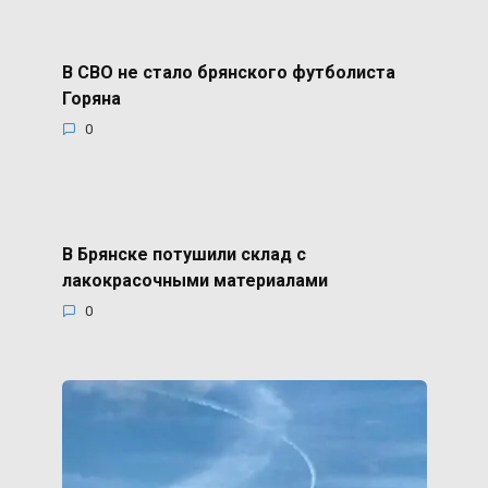
В СВО не стало брянского футболиста
Горяна
0
В Брянске потушили склад с
лакокрасочными материалами
0