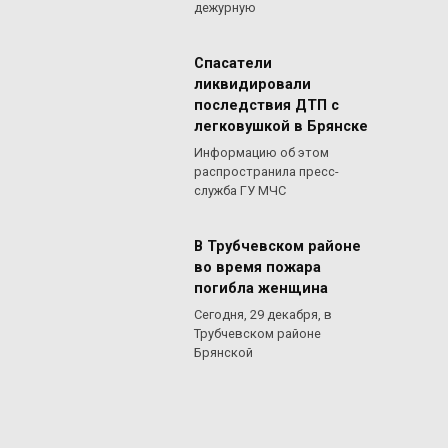
дежурную
Спасатели
ликвидировали
последствия ДТП с
легковушкой в Брянске
Информацию об этом
распространила пресс-
служба ГУ МЧС
В Трубчевском районе
во время пожара
погибла женщина
Сегодня, 29 декабря, в
Трубчевском районе
Брянской