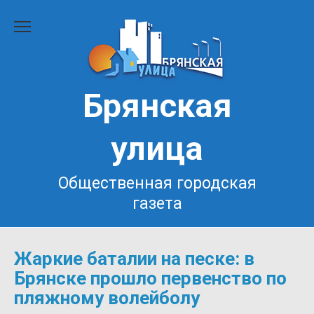
Перейти
к
содержанию
Брянская
улица
Общественная городская
газета
Жаркие баталии на песке: в
Брянске прошло первенство по
пляжному волейболу