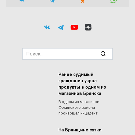
Search
for:
Ранее судимый
гражданин украл
продукты в одном из
магазинов Брянска
В одном из магазинов
Фокинского района
произошел инцидент
На Брянщине сутки