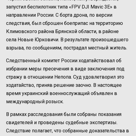
запустил беспилотник типа «FPV DJI Mavic 3E» в
направлении России. С борта дрона, по версии
следствия, был сброшен боеприпас на территорию
Климовского района Брянской области, в районе
села Новые Юрковичи. В результате произошедшего
взрыва, по сообщениям, пострадал местный житель.
Следственный комитет России ходатайствовал об
избрании меры пресечения в виде заключения под
стражу в отношении Непопа. Суд удовлетворил это
ходатайство, приняв решение заочно. В настоящее
время украинский военнослужащий объявлен в
международный розыск.
В рамках расследования были собраны показания
свидетелей и проведены судебные экспертизы.
Следствие полагает, что собранные доказательства в