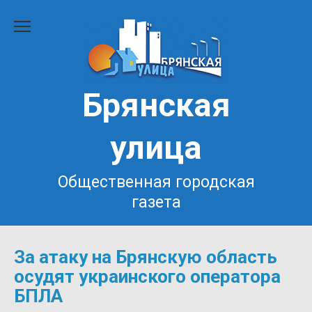
Перейти
к
содержанию
Брянская
улица
Общественная городская
газета
За атаку на Брянскую область
осудят украинского оператора
БПЛА