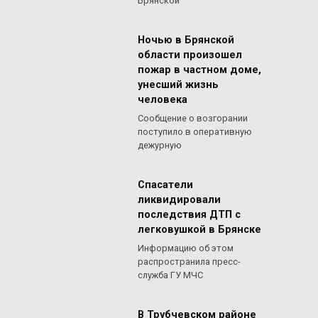
Брянской
Ночью в Брянской
области произошел
пожар в частном доме,
унесший жизнь
человека
Сообщение о возгорании
поступило в оперативную
дежурную
Спасатели
ликвидировали
последствия ДТП с
легковушкой в Брянске
Информацию об этом
распространила пресс-
служба ГУ МЧС
В Трубчевском районе