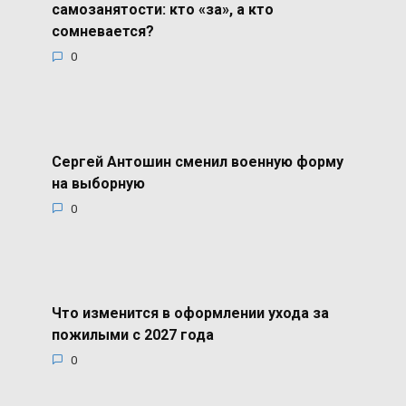
самозанятости: кто «за», а кто
сомневается?
0
Сергей Антошин сменил военную форму
на выборную
0
Что изменится в оформлении ухода за
пожилыми с 2027 года
0