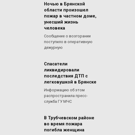
Ночью в Брянской
области произошел
пожар в частном доме,
унесший жизнь
человека
Сообщение о возгорании
поступило в оперативную
дежурную
Спасатели
ликвидировали
последствия ДТП с
легковушкой в Брянске
Информацию об этом
распространила пресс-
служба ГУ МЧС
В Трубчевском районе
во время пожара
погибла женщина