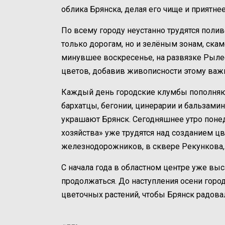
облика Брянска, делая его чище и приятнее
По всему городу неустанно трудятся пол
только дорогам, но и зелёным зонам, скам
минувшее воскресенье, на развязке Рыле
цветов, добавив живописности этому важн
Каждый день городские клумбы пополняютс
бархатцы, бегонии, цинерарии и бальзамин
украшают Брянск. Сегодняшнее утро поне
хозяйства» уже трудятся над созданием 
железнодорожников, в сквере Рекункова, 
С начала года в областном центре уже выс
продолжаться. До наступления осени горо
цветочных растений, чтобы Брянск радова