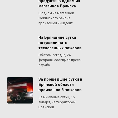
продукты в одном из
магазинов Брянска
В одном из магазинов
Фокинского района
произошел инцидент
На Брянщине сутки
потушили пять
техногенных пожаров
Об этом сегодня, 24
февраля, сообщила пресс-
служба
За прошедшие сутки в
Брянской области
произошло 8 пожаров
За минувшие сутки, 15
января, на территории
Брянской