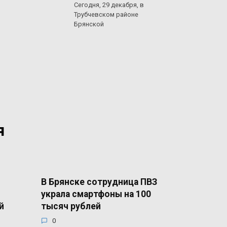
Сегодня, 29 декабря, в
Трубчевском районе
Брянской
я
В Брянске сотрудница ПВЗ
украла смартфоны на 100
й
тысяч рублей
0