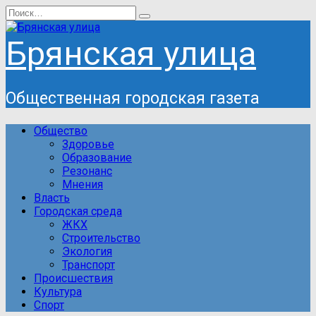
Перейти
Search
к
for:
содержанию
Брянская улица
Общественная городская газета
Общество
Здоровье
Образование
Резонанс
Мнения
Власть
Городская среда
ЖКХ
Строительство
Экология
Транспорт
Происшествия
Культура
Спорт