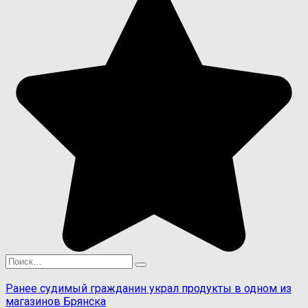
Search
for:
Ранее судимый гражданин украл продукты в одном из
магазинов Брянска