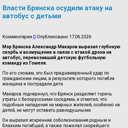
Власти Брянска осудили атаку на
автобус с детьми
Комментарии
0
Опубликовано
17.06.2026
Мэр Брянска Александр Макаров выразил глубокую
скорбь и возмущение в связи с атакой дрона на
автобус, перевозивший детскую футбольную
команду из Гомеля.
По его словам, это был преднамеренный удар по
гражданским лицам, в результате которого погибла
женщина и пострадали дети.
Макаров подчеркнул, что Брянск разделяет горечь
утраты с белорусскими соседями, и отметил, что
подобные нападения на мирных жителей, особенно на
детей, не могут оставить равнодушными.
Он выразил искренние соболезнования родным и
близким погибшей, а также пожелал скорейшего