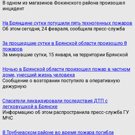
В одном из магазинов Фокинского района произошел
инцидент
На Брянщине сутки потушили пять техногенных пожаров
Об этом сегодня, 24 февраля, сообщила пресс-служба
За прошедшие сутки в Брянской области произошло 8
пожаров
За минувшие сутки, 15 января, на территории Брянской
Ночью в Брянской области произошел пожар в частном
доме, унесший жизнь человека
Сообщение о возгорании поступило в оперативную
дежурную
Спасатели ликвидировали последствия ДТП с
легковушкой в Брянске
Информацию об этом распространила пресс-служба ГУ
МЧС
В Трубчевском районе во время пожара погибла