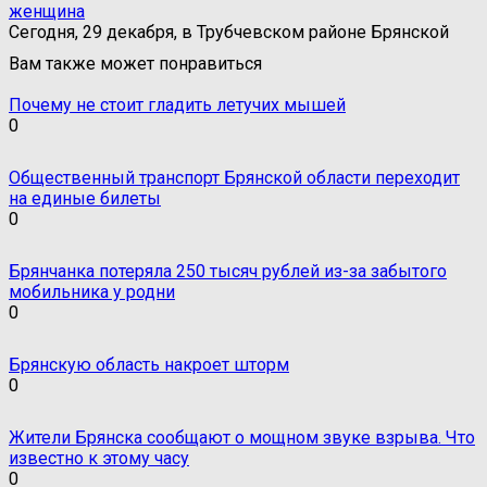
женщина
Сегодня, 29 декабря, в Трубчевском районе Брянской
Вам также может понравиться
Почему не стоит гладить летучих мышей
0
Общественный транспорт Брянской области переходит
на единые билеты
0
Брянчанка потеряла 250 тысяч рублей из-за забытого
мобильника у родни
0
Брянскую область накроет шторм
0
Жители Брянска сообщают о мощном звуке взрыва. Что
известно к этому часу
0