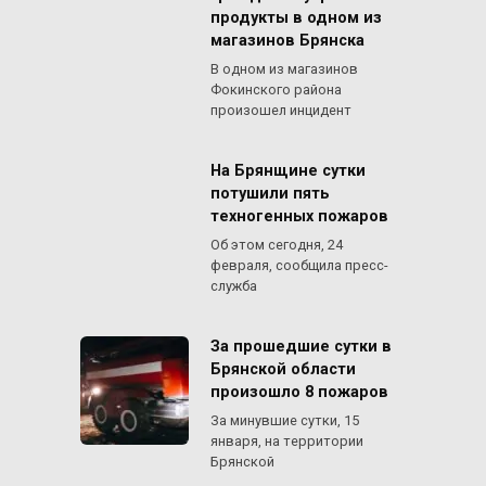
продукты в одном из
магазинов Брянска
В одном из магазинов
Фокинского района
произошел инцидент
На Брянщине сутки
потушили пять
техногенных пожаров
Об этом сегодня, 24
февраля, сообщила пресс-
служба
За прошедшие сутки в
Брянской области
произошло 8 пожаров
За минувшие сутки, 15
января, на территории
Брянской