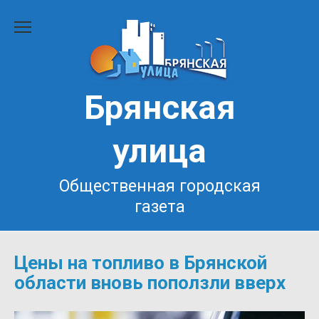
Перейти
к
содержанию
Брянская
улица
Общественная городская
газета
Цены на топливо в Брянской
области вновь поползли вверх