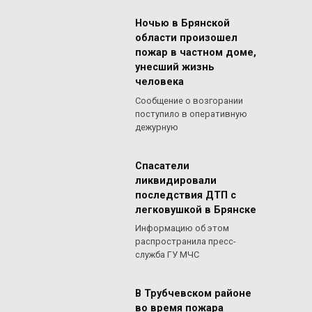
Ночью в Брянской
области произошел
пожар в частном доме,
унесший жизнь
человека
Сообщение о возгорании
поступило в оперативную
дежурную
Спасатели
ликвидировали
последствия ДТП с
легковушкой в Брянске
Информацию об этом
распространила пресс-
служба ГУ МЧС
В Трубчевском районе
во время пожара