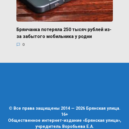
Брянчанка потеряла 250 тысяч рублей из-
за забытого мобильника у родни
0
© Все права защищены 2014 — 2026 Брянская улица.
16+
Общественное интернет-издание «Брянская улица»,
учредитель Воробьева Е.А.