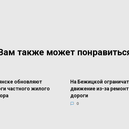
Вам также может понравитьс
янске обновляют
На Бежицкой ограничат
ги частного жилого
движение из-за ремонт
ора
дороги
0