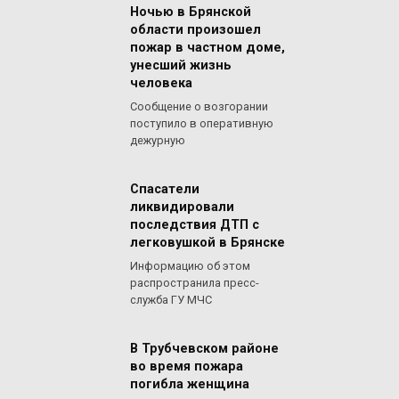
Ночью в Брянской
области произошел
пожар в частном доме,
унесший жизнь
человека
Сообщение о возгорании
поступило в оперативную
дежурную
Спасатели
ликвидировали
последствия ДТП с
легковушкой в Брянске
Информацию об этом
распространила пресс-
служба ГУ МЧС
В Трубчевском районе
во время пожара
погибла женщина