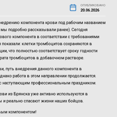
ОПУБЛИКОВАНО
20.06.2026
внедрению компонента крови под рабочим названием
мы подробно рассказывали ранее).
Сегодня
ового компонента в соответствии с требованиями
 показали: клетки тромбоцитов сохраняются в
ции, что полностью соответствует сроку годности
рата тромбоцитов в добавочном растворе.
ви, путь внедрения данного компонента в
однако работа в этом направлении продолжается.
 с наступающим профессиональным праздником.
рови из Брянска уже активно используются в
ы и реально спасают жизни наших бойцов.
овым компонентом!