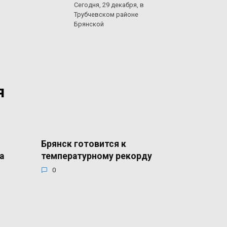
Сегодня, 29 декабря, в
Трубчевском районе
Брянской
я
Брянск готовится к
а
температурному рекорду
0