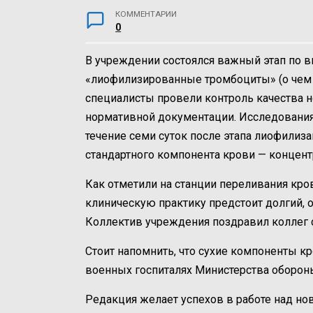
КОММЕНТАРИИ
0
В учреждении состоялся важный этап по 
«лиофилизированные тромбоциты» (о чем 
специалисты провели контроль качества н
нормативной документации. Исследования
течение семи суток после этапа лиофилиза
стандартного компонента крови — концент
Как отметили на станции переливания кро
клиническую практику предстоит долгий, 
Коллектив учреждения поздравил коллег
Стоит напомнить, что сухие компоненты к
военных госпиталях Министерства оборон
Редакция желает успехов в работе над н