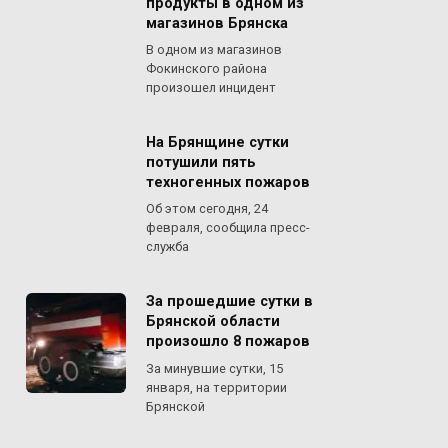
продукты в одном из
магазинов Брянска
В одном из магазинов
Фокинского района
произошел инцидент
На Брянщине сутки
потушили пять
техногенных пожаров
Об этом сегодня, 24
февраля, сообщила пресс-
служба
За прошедшие сутки в
Брянской области
произошло 8 пожаров
За минувшие сутки, 15
января, на территории
Брянской