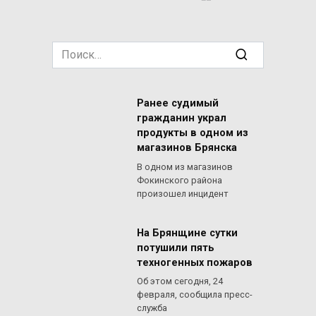
Search
for:
Ранее судимый
гражданин украл
продукты в одном из
магазинов Брянска
В одном из магазинов
Фокинского района
произошел инцидент
На Брянщине сутки
потушили пять
техногенных пожаров
Об этом сегодня, 24
февраля, сообщила пресс-
служба