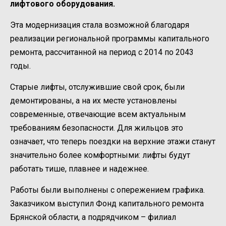
лифтового оборудования.
Эта модернизация стала возможной благодаря
реализации региональной программы капитального
ремонта, рассчитанной на период с 2014 по 2043
годы.
Старые лифты, отслужившие свой срок, были
демонтированы, а на их месте установлены
современные, отвечающие всем актуальным
требованиям безопасности. Для жильцов это
означает, что теперь поездки на верхние этажи станут
значительно более комфортными: лифты будут
работать тише, плавнее и надежнее.
Работы были выполнены с опережением графика.
Заказчиком выступил Фонд капитального ремонта
Брянской области, а подрядчиком – филиал