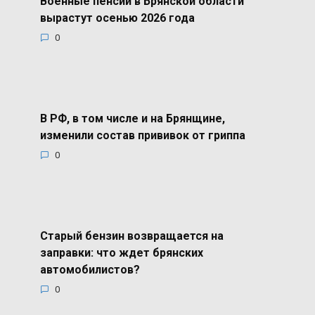
Военные пенсии в Брянской области
вырастут осенью 2026 года
0
В РФ, в том числе и на Брянщине,
изменили состав прививок от гриппа
0
Старый бензин возвращается на
заправки: что ждет брянских
автомобилистов?
0