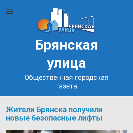
Перейти
к
содержанию
Брянская
улица
Общественная городская
газета
Жители Брянска получили
новые безопасные лифты