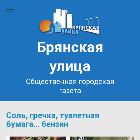
Перейти
к
содержанию
Брянская
улица
Общественная городская
газета
Соль, гречка, туалетная
бумага… бензин