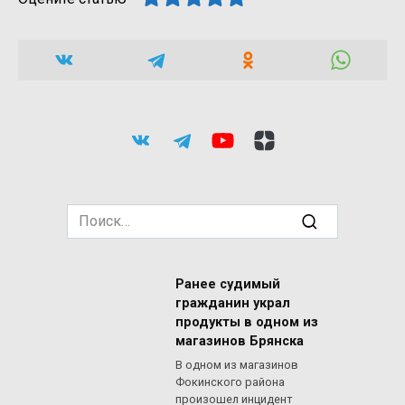
Search
for:
Ранее судимый
гражданин украл
продукты в одном из
магазинов Брянска
В одном из магазинов
Фокинского района
произошел инцидент