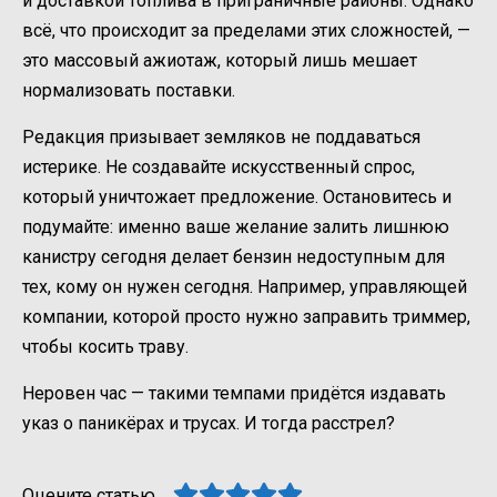
и доставкой топлива в приграничные районы. Однако
всё, что происходит за пределами этих сложностей, —
это массовый ажиотаж, который лишь мешает
нормализовать поставки.
Редакция призывает земляков не поддаваться
истерике. Не создавайте искусственный спрос,
который уничтожает предложение. Остановитесь и
подумайте: именно ваше желание залить лишнюю
канистру сегодня делает бензин недоступным для
тех, кому он нужен сегодня. Например, управляющей
компании, которой просто нужно заправить триммер,
чтобы косить траву.
Неровен час — такими темпами придётся издавать
указ о паникёрах и трусах. И тогда расстрел?
Оцените статью