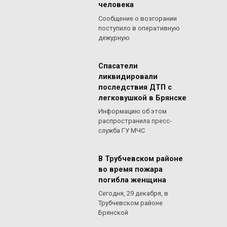
человека
Сообщение о возгорании
поступило в оперативную
дежурную
Спасатели
ликвидировали
последствия ДТП с
легковушкой в Брянске
Информацию об этом
распространила пресс-
служба ГУ МЧС
В Трубчевском районе
во время пожара
погибла женщина
Сегодня, 29 декабря, в
Трубчевском районе
Брянской