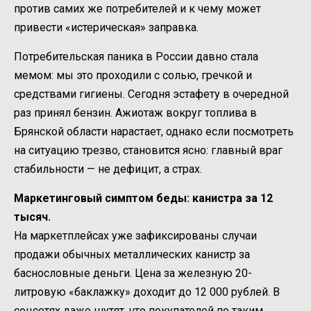
против самих же потребителей и к чему может
привести «истерическая» заправка.
Потребительская паника в России давно стала
мемом: мы это проходили с солью, гречкой и
средствами гигиены. Сегодня эстафету в очередной
раз принял бензин. Ажиотаж вокруг топлива в
Брянской области нарастает, однако если посмотреть
на ситуацию трезво, становится ясно: главный враг
стабильности — не дефицит, а страх.
Маркетинговый симптом беды: канистра за 12
тысяч.
На маркетплейсах уже зафиксированы случаи
продажи обычных металлических канистр за
баснословные деньги. Цена за железную 20-
литровую «баклажку» доходит до 12 000 рублей. В
соцсетях даже шутят, что покупателей по таким