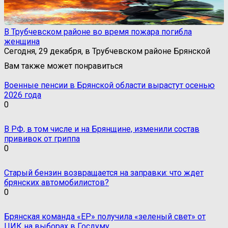
В Трубчевском районе во время пожара погибла
женщина
Сегодня, 29 декабря, в Трубчевском районе Брянской
Вам также может понравиться
Военные пенсии в Брянской области вырастут осенью
2026 года
0
В РФ, в том числе и на Брянщине, изменили состав
прививок от гриппа
0
Старый бензин возвращается на заправки: что ждет
брянских автомобилистов?
0
Брянская команда «ЕР» получила «зеленый свет» от
ЦИК на выборах в Госдуму