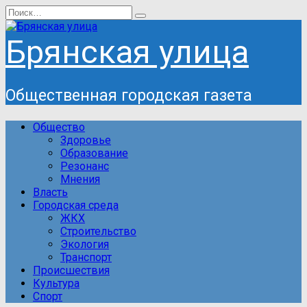
Перейти
Search
к
for:
содержанию
Брянская улица
Общественная городская газета
Общество
Здоровье
Образование
Резонанс
Мнения
Власть
Городская среда
ЖКХ
Строительство
Экология
Транспорт
Происшествия
Культура
Спорт