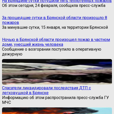
На Брянщине сутки потушили пять техногенных пожаров
Об этом сегодня, 24 февраля, сообщила пресс-служба
За прошедшие сутки в Брянской области произошло 8
пожаров
За минувшие сутки, 15 января, на территории Брянской
Ночью в Брянской области произошел пожар в частном
доме, унесший жизнь человека
Сообщение о возгорании поступило в оперативную
дежурную
Спасатели ликвидировали последствия ДТП с
легковушкой в Брянске
Информацию об этом распространила пресс-служба ГУ
МЧС