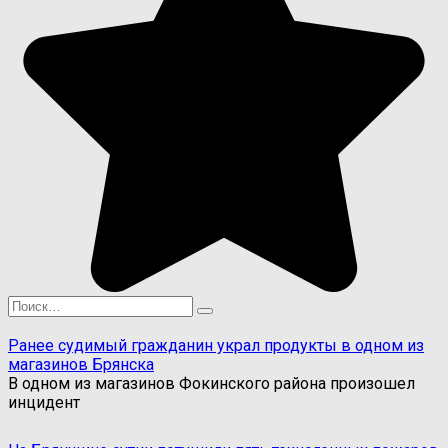
Search
for:
Ранее судимый гражданин украл продукты в одном из
магазинов Брянска
В одном из магазинов Фокинского района произошел
инцидент