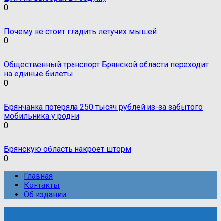
0
Почему не стоит гладить летучих мышей
0
Общественный транспорт Брянской области переходит
на единые билеты
0
Брянчанка потеряла 250 тысяч рублей из-за забытого
мобильника у родни
0
Брянскую область накроет шторм
0
Главная
Контакты
Об издании