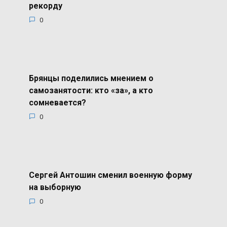
рекорду
0
Брянцы поделились мнением о
самозанятости: кто «за», а кто
сомневается?
0
Сергей Антошин сменил военную форму
на выборную
0