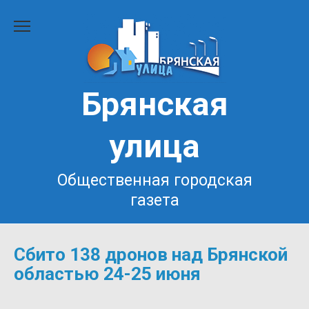
Перейти
к
содержанию
Брянская
улица
Общественная городская
газета
Сбито 138 дронов над Брянской
областью 24-25 июня