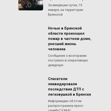
За минувшие сутки, 15
января, на территории
Брянской
Ночью в Брянской
области произошел
пожар в частном доме,
унесший жизнь
человека
Сообщение о возгорании
поступило в оперативную
дежурную
Спасатели
ликвидировали
последствия ДТП с
легковушкой в Брянске
Информацию об этом
распространила пресс-
служба ГУ МЧС