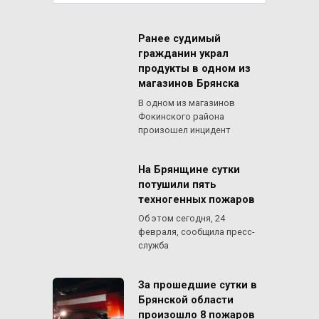
for:
Ранее судимый
гражданин украл
продукты в одном из
магазинов Брянска
В одном из магазинов
Фокинского района
произошел инцидент
На Брянщине сутки
потушили пять
техногенных пожаров
Об этом сегодня, 24
февраля, сообщила пресс-
служба
За прошедшие сутки в
Брянской области
произошло 8 пожаров