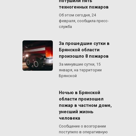
потушили пять
техногенных пожаров
Об этом сегодня, 24
февраля, сообщила пресс-
служба
За прошедшие сутки в
Брянской области
произошло 8 пожаров
За минувшие сутки, 15
января, на территории
Брянской
Ночью в Брянской
области произошел
пожар в частном доме,
унесший жизнь
человека
Сообщение о возгорании
поступило в оперативную