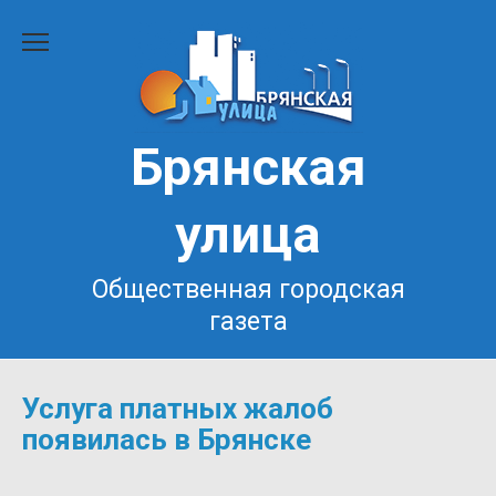
Перейти
к
содержанию
Брянская
улица
Общественная городская
газета
Услуга платных жалоб
появилась в Брянске