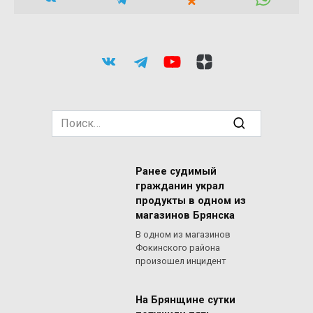
Search
for:
Ранее судимый
гражданин украл
продукты в одном из
магазинов Брянска
В одном из магазинов
Фокинского района
произошел инцидент
На Брянщине сутки