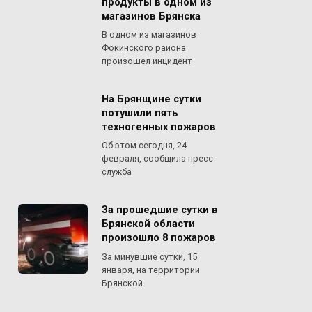
продукты в одном из
магазинов Брянска
В одном из магазинов
Фокинского района
произошел инцидент
На Брянщине сутки
потушили пять
техногенных пожаров
Об этом сегодня, 24
февраля, сообщила пресс-
служба
За прошедшие сутки в
Брянской области
произошло 8 пожаров
За минувшие сутки, 15
января, на территории
Брянской