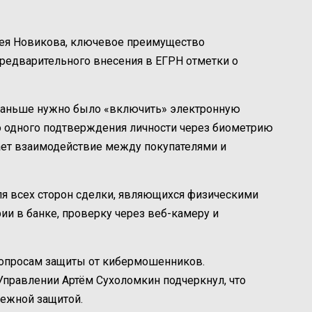
рея Новикова, ключевое преимущество
редварительного внесения в ЕГРН отметки о
и раньше нужно было «включить» электронную
но одного подтверждения личности через биометрию
ает взаимодействие между покупателями и
для всех сторон сделки, являющихся физическими
ии в банке, проверку через веб-камеру и
вопросам защиты от кибермошенников.
Управлении Артём Сухоломкин подчеркнул, что
дежной защитой.