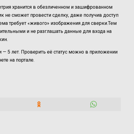
метрия хранится в обезличенном и зашифрованном
к не сможет провести сделку, даже получив доступ
ема требует «живого» изображения для сверки.
Тем
ительными и не разглашать данные для входа на
кин.
 — 5 лет. Проверить её статус можно в приложении
ете на портале.