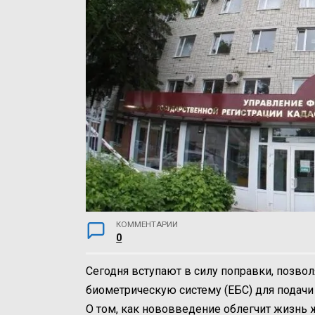
КОММЕНТАРИИ
0
Сегодня вступают в силу поправки, позв
биометрическую систему
(ЕБС) для подач
О том, как нововведение облегчит жизнь ж