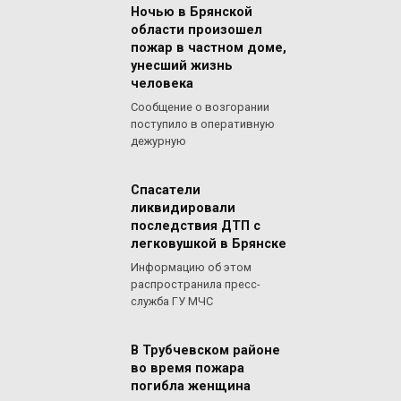
Ночью в Брянской
области произошел
пожар в частном доме,
унесший жизнь
человека
Сообщение о возгорании
поступило в оперативную
дежурную
Спасатели
ликвидировали
последствия ДТП с
легковушкой в Брянске
Информацию об этом
распространила пресс-
служба ГУ МЧС
В Трубчевском районе
во время пожара
погибла женщина