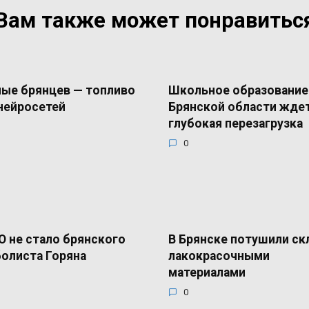
Вам также может понравитьс
ые брянцев — топливо
Школьное образование
нейросетей
Брянской области жде
глубокая перезагрузка
0
О не стало брянского
В Брянске потушили ск
олиста Горяна
лакокрасочными
материалами
0