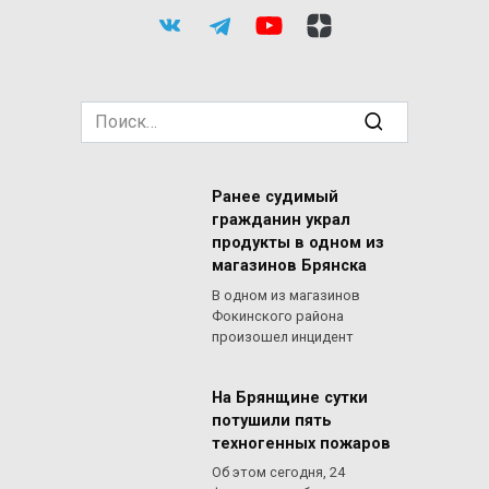
Search
for:
Ранее судимый
гражданин украл
продукты в одном из
магазинов Брянска
В одном из магазинов
Фокинского района
произошел инцидент
На Брянщине сутки
потушили пять
техногенных пожаров
Об этом сегодня, 24