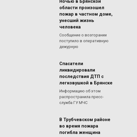
Ночью в Брянской
области произошел
пожар в частном доме,
унесший жизнь
человека
Сообщение о возгорании
поступило в оперативную
дежурную
Спасатели
ликвидировали
последствия ДТП с
легковушкой в Брянске
Информацию об этом
распространила пресс-
служба ГУ МЧС
В Трубчевском районе
во время пожара
погибла женщина