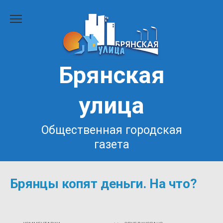
Перейти
к
содержанию
Брянская
улица
Общественная городская
газета
Брянцы копят деньги. На что?