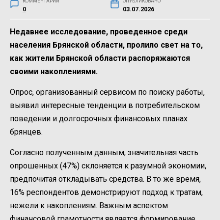
КОММЕНТАРИИ
ОПУБЛИКОВАНО
0
03.07.2026
Недавнее исследование, проведенное среди
населения Брянской области, пролило свет на то,
как жители Брянской области распоряжаются
своими накоплениями.
Опрос, организованный сервисом по поиску работы,
выявил интересные тенденции в потребительском
поведении и долгосрочных финансовых планах
брянцев.
Согласно полученным данным, значительная часть
опрошенных (47%) склоняется к разумной экономии,
предпочитая откладывать средства. В то же время,
16% респондентов демонстрируют подход к тратам,
нежели к накоплениям. Важным аспектом
финансовой грамотности является формирование