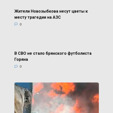
Жители Новозыбкова несут цветы к
месту трагедии на АЗС
0
В СВО не стало брянского футболиста
Горяна
0