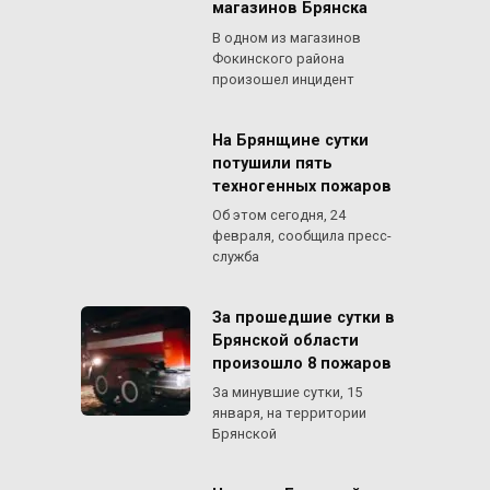
магазинов Брянска
В одном из магазинов
Фокинского района
произошел инцидент
На Брянщине сутки
потушили пять
техногенных пожаров
Об этом сегодня, 24
февраля, сообщила пресс-
служба
За прошедшие сутки в
Брянской области
произошло 8 пожаров
За минувшие сутки, 15
января, на территории
Брянской