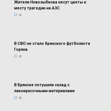
Жители Новозыбкова несут цветы к
месту трагедии на АЗС
0
В СВО не стало брянского футболиста
Горяна
0
В Брянске потушили склад с
лакокрасочными материалами
0