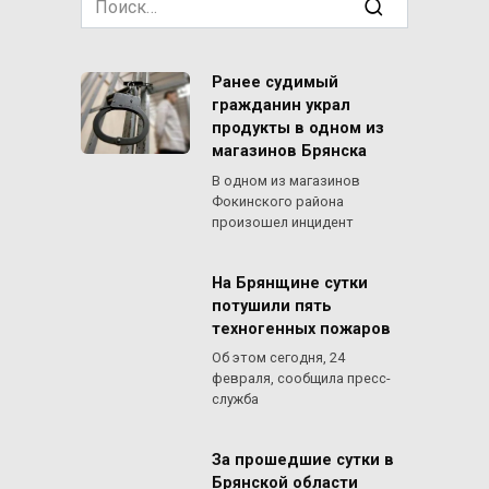
for:
Ранее судимый
гражданин украл
продукты в одном из
магазинов Брянска
В одном из магазинов
Фокинского района
произошел инцидент
На Брянщине сутки
потушили пять
техногенных пожаров
Об этом сегодня, 24
февраля, сообщила пресс-
служба
За прошедшие сутки в
Брянской области