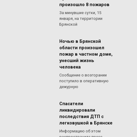
произошло 8 пожаров
За минувшие сутки, 15
января, на территории
Брянской
Ночью в Брянской
области произошел
пожар в частном доме,
унесший жизнь
человека
Сообщение о возгорании
поступило в оперативную
дежурную
Спасатели
ликвидировали
последствия ДТП с
легковушкой в Брянске
Информацию об этом
распространила пресс-