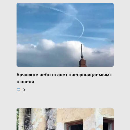
Брянское небо станет «непроницаемым»
к осени
0