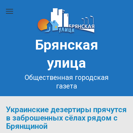
Перейти
к
содержанию
Брянская
улица
Общественная городская
газета
Украинские дезертиры прячутся
в заброшенных сёлах рядом с
Брянщиной