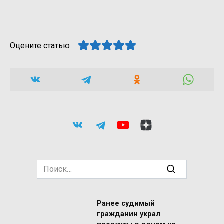
Оцените статью
Search
for:
Ранее судимый
гражданин украл