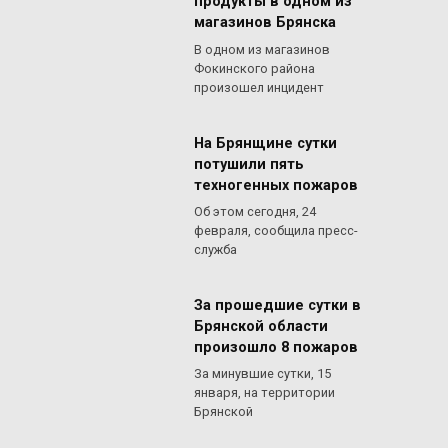
продукты в одном из
магазинов Брянска
В одном из магазинов
Фокинского района
произошел инцидент
На Брянщине сутки
потушили пять
техногенных пожаров
Об этом сегодня, 24
февраля, сообщила пресс-
служба
За прошедшие сутки в
Брянской области
произошло 8 пожаров
За минувшие сутки, 15
января, на территории
Брянской