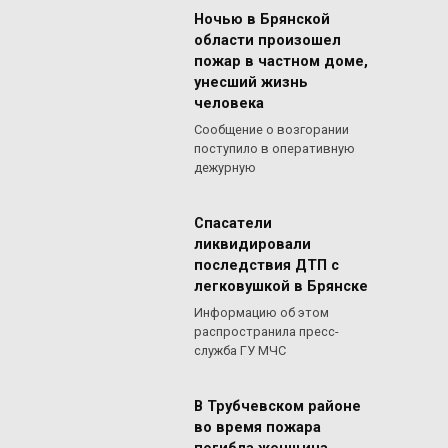
Ночью в Брянской
области произошел
пожар в частном доме,
унесший жизнь
человека
Сообщение о возгорании
поступило в оперативную
дежурную
Спасатели
ликвидировали
последствия ДТП с
легковушкой в Брянске
Информацию об этом
распространила пресс-
служба ГУ МЧС
В Трубчевском районе
во время пожара