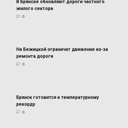
В Брянске обновляют дороги частного
жилого сектора
0
На Бежицкой ограничат движение из-за
ремонта дороги
0
Брянск готовится к температурному
рекорду
0