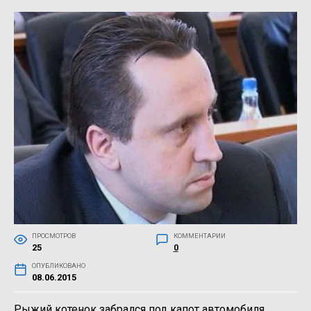
ПРОСМОТРОВ
КОММЕНТАРИИ
25
0
ОПУБЛИКОВАНО
08.06.2015
Рыжий котенок забрался под капот автомобиля