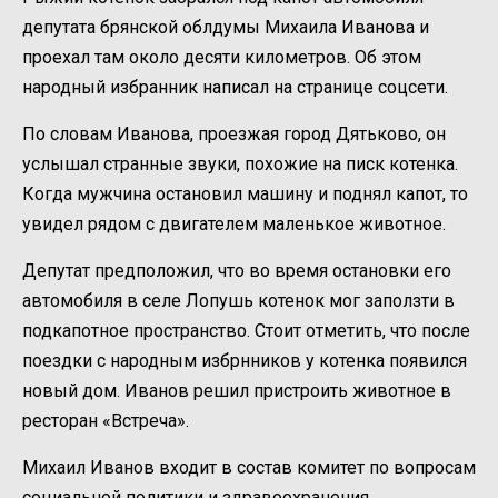
депутата брянской облдумы Михаила Иванова и
проехал там около десяти километров. Об этом
народный избранник написал на странице соцсети.
По словам Иванова, проезжая город Дятьково, он
услышал странные звуки, похожие на писк котенка.
Когда мужчина остановил машину и поднял капот, то
увидел рядом с двигателем маленькое животное.
Депутат предположил, что во время остановки его
автомобиля в селе Лопушь котенок мог заползти в
подкапотное пространство. Стоит отметить, что после
поездки с народным избрнников у котенка появился
новый дом. Иванов решил пристроить животное в
ресторан «Встреча».
Михаил Иванов входит в состав комитет по вопросам
социальной политики и здравоохранения