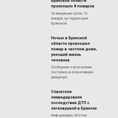
Брянской области
произошло 8 пожаров
За минувшие сутки, 15
января, на территории
Брянской
Ночью в Брянской
области произошел
пожар в частном доме,
унесший жизнь
человека
Сообщение о возгорании
поступило в оперативную
дежурную
Спасатели
ликвидировали
последствия ДТП с
легковушкой в Брянске
Информацию об этом