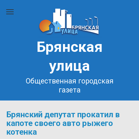
Перейти
к
содержанию
Брянская
улица
Общественная городская
газета
Брянский депутат прокатил в
капоте своего авто рыжего
котенка