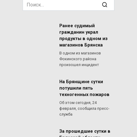
Search
for:
Ранее судимый
гражданин украл
продукты в одном из
магазинов Брянска
В одном из магазинов
Фокинского района
произошел инцидент
На Брянщине сутки
потушили пять
техногенных пожаров
Об этом сегодня, 24
февраля, сообщила пресс-
служба
За прошедшие сутки в