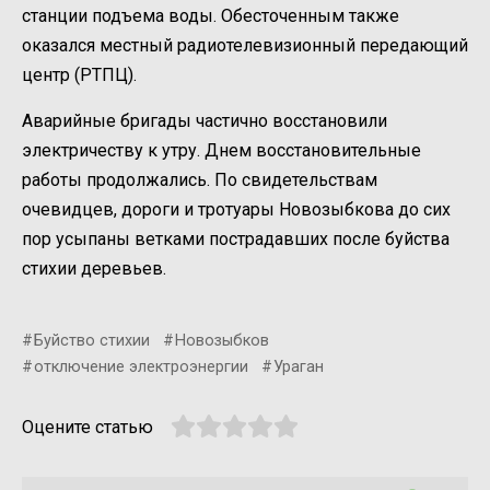
станции подъема воды. Обесточенным также
оказался местный радиотелевизионный передающий
центр (РТПЦ).
Аварийные бригады частично восстановили
электричеству к утру. Днем восстановительные
работы продолжались. По свидетельствам
очевидцев, дороги и тротуары Новозыбкова до сих
пор усыпаны ветками пострадавших после буйства
стихии деревьев.
Буйство стихии
Новозыбков
отключение электроэнергии
Ураган
Оцените статью