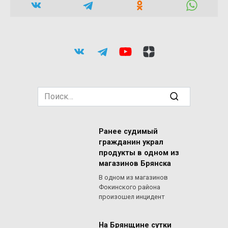
Search
for:
Ранее судимый
гражданин украл
продукты в одном из
магазинов Брянска
В одном из магазинов
Фокинского района
произошел инцидент
На Брянщине сутки