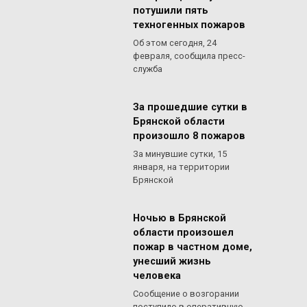
потушили пять
техногенных пожаров
Об этом сегодня, 24
февраля, сообщила пресс-
служба
За прошедшие сутки в
Брянской области
произошло 8 пожаров
За минувшие сутки, 15
января, на территории
Брянской
Ночью в Брянской
области произошел
пожар в частном доме,
унесший жизнь
человека
Сообщение о возгорании
поступило в оперативную