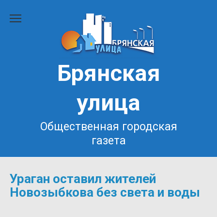
Перейти
к
содержанию
Брянская
улица
Общественная городская
газета
Ураган оставил жителей
Новозыбкова без света и воды