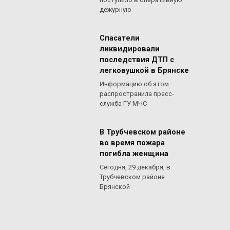
дежурную
Спасатели
ликвидировали
последствия ДТП с
легковушкой в Брянске
Информацию об этом
распространила пресс-
служба ГУ МЧС
В Трубчевском районе
во время пожара
погибла женщина
Сегодня, 29 декабря, в
Трубчевском районе
Брянской