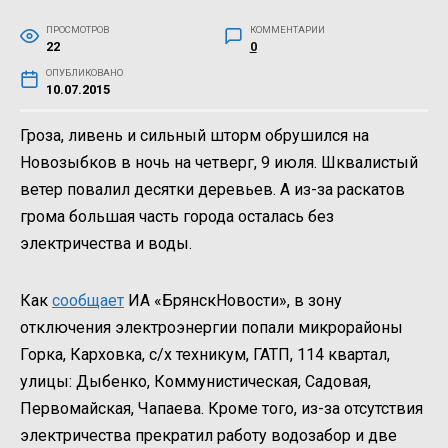
ПРОСМОТРОВ
КОММЕНТАРИИ
22
0
ОПУБЛИКОВАНО
10.07.2015
Гроза, ливень и сильный шторм обрушился на
Новозыбков в ночь на четверг, 9 июля. Шквалистый
ветер повалил десятки деревьев. А из-за раскатов
грома большая часть города осталась без
электричества и воды.
Как
сообщает
ИА «БрянскНовости», в зону
отключения электроэнергии попали микрорайоны
Горка, Карховка, с/х техникум, ГАТП, 114 квартал,
улицы: Дыбенко, Коммунистическая, Садовая,
Первомайская, Чапаева. Кроме того, из-за отсутствия
электричества прекратил работу водозабор и две