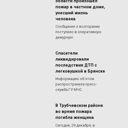
области произошел
пожар в частном доме,
унесший жизнь
человека
Сообщение о возгорании
поступило в оперативную
дежурную
Спасатели
ликвидировали
последствия ДТП с
легковушкой в Брянске
Информацию об этом
распространила пресс-
служба ГУ МЧС
В Трубчевском районе
во время пожара
погибла женщина
Сегодня, 29 декабря, в