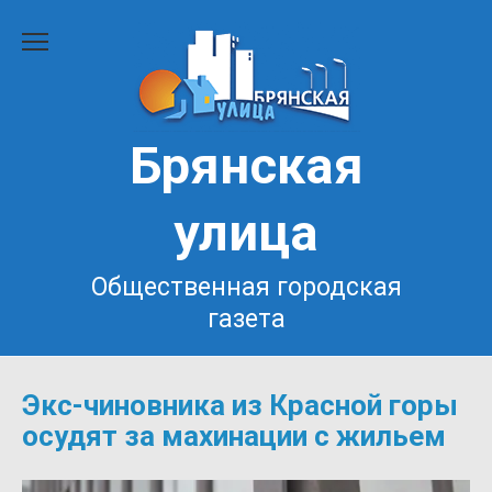
Перейти
к
содержанию
Брянская
улица
Общественная городская
газета
Экс-чиновника из Красной горы
осудят за махинации с жильем