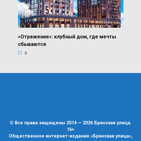
«Отражение»: клубный дом, где мечты
сбываются
0
© Все права защищены 2014 — 2026 Брянская улица.
16+
Общественное интернет-издание «Брянская улица»,