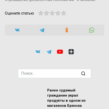
Оцените статью
Search
for:
Ранее судимый
гражданин украл
продукты в одном из
магазинов Брянска