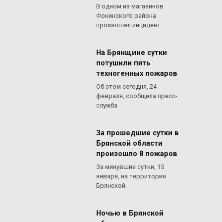
В одном из магазинов
Фокинского района
произошел инцидент
На Брянщине сутки
потушили пять
техногенных пожаров
Об этом сегодня, 24
февраля, сообщила пресс-
служба
За прошедшие сутки в
Брянской области
произошло 8 пожаров
За минувшие сутки, 15
января, на территории
Брянской
Ночью в Брянской