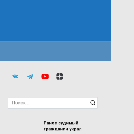
Search
for:
Ранее судимый
гражданин украл