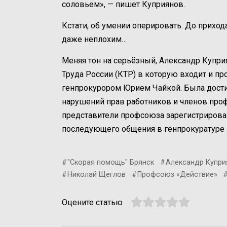
соловьем», — пишет Куприянов.
Кстати, об умении оперировать. До приход
даже неплохим…
Меняя тон на серьёзный, Александр Купри
Труда России (КТР) в которую входит и п
генпрокурором Юрием Чайкой. Была дости
нарушений прав работников и членов про
представители профсоюза зарегистрировал
последующего общения в генпрокуратуре
"Скорая помощь" Брянск
Александр Купри
Николай Щеглов
Профсоюз «Действие»
Оцените статью