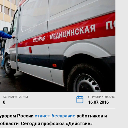
КОММЕНТАРИИ
ОПУБЛИКОВАНО
0
16.07.2016
курором России
станет бесправие
работников и
 области. Сегодня профсоюз «Действие»