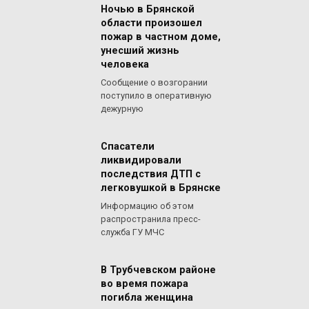
Ночью в Брянской
области произошел
пожар в частном доме,
унесший жизнь
человека
Сообщение о возгорании
поступило в оперативную
дежурную
Спасатели
ликвидировали
последствия ДТП с
легковушкой в Брянске
Информацию об этом
распространила пресс-
служба ГУ МЧС
В Трубчевском районе
во время пожара
погибла женщина