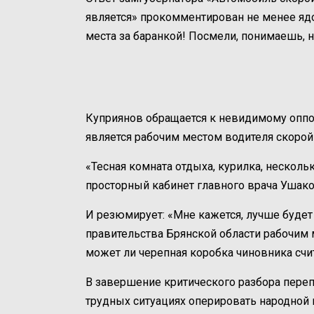
является» прокомментирован не менее ядо
места за баранкой! Посмели, понимаешь, н
Куприянов обращается к невидимому оппон
является рабочим местом водителя скоро
«Тесная комната отдыха, курилка, несколь
просторный кабинет главного врача Ушако
И резюмирует: «Мне кажется, лучше будет с
правительства Брянской области рабочим 
может ли черепная коробка чиновника счи
В завершение критического разбора пере
трудных ситуациях оперировать народной