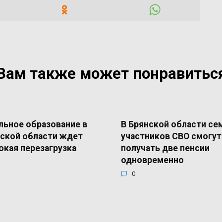
Вам также может понравитьс
ьное образование в
В Брянской области се
ской области ждет
участников СВО смогут
окая перезагрузка
получать две пенсии
одновременно
0