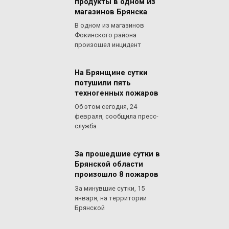
продукты в одном из
магазинов Брянска
В одном из магазинов
Фокинского района
произошел инцидент
На Брянщине сутки
потушили пять
техногенных пожаров
Об этом сегодня, 24
февраля, сообщила пресс-
служба
За прошедшие сутки в
Брянской области
произошло 8 пожаров
За минувшие сутки, 15
января, на территории
Брянской