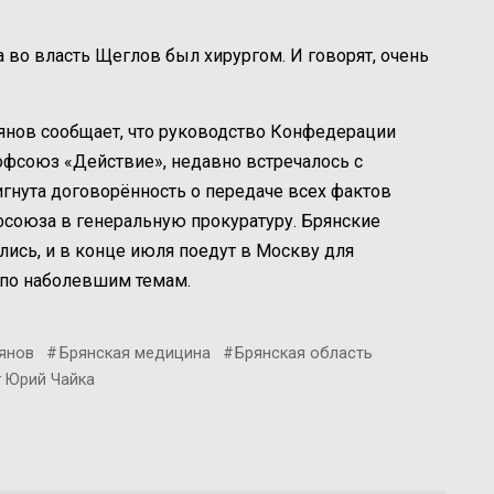
а во власть Щеглов был хирургом. И говорят, очень
янов сообщает, что руководство Конфедерации
рофсоюз «Действие», недавно встречалось с
гнута договорённость о передаче всех фактов
фсоюза в генеральную прокуратуру. Брянские
ись, и в конце июля поедут в Москву для
 по наболевшим темам.
янов
Брянская медицина
Брянская область
Юрий Чайка