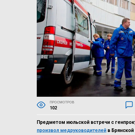
ПРОСМОТРОВ
102
Предметом июльской встречи с генпро
произвол медруководителей
в Брянской