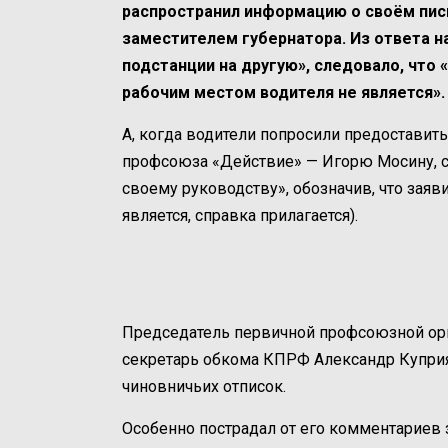
распространил информацию о своём пис
заместителем губернатора. Из ответа н
подстанции на другую», следовало, чт
рабочим местом водителя не является».
А, когда водители попросили предоставит
профсоюза «Действие» — Игорю Мосину, с
своему руководству», обозначив, что заяв
является, справка прилагается).
Председатель первичной профсоюзной ор
секретарь обкома КПРФ Александр Купри
чиновничьих отписок.
Особенно пострадал от его комментариев 