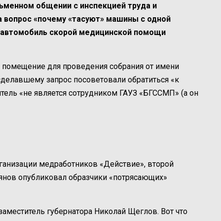
ьменном общении с инспекцией труда и
а вопрос «почему «тасуют» машины с одной
о «автомобиль скорой медицинской помощи
ь помещение для проведения собрания от имени
делавшему запрос посоветовали обратиться «к
итель «не является сотрудником ГАУЗ «БГССМП» (а он
ганизации медработников «Действие», второй
янов опубликовал образчики «потрясающих»
заместитель губернатора Николай Щеглов. Вот что