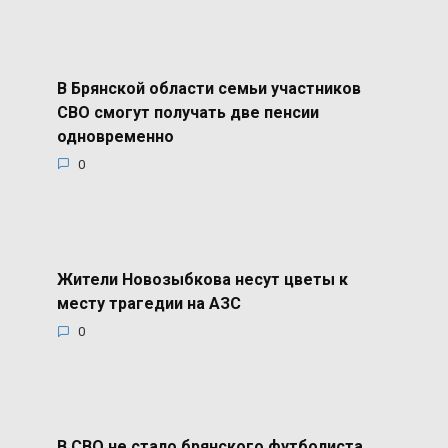
В Брянской области семьи участников
СВО смогут получать две пенсии
одновременно
0
Жители Новозыбкова несут цветы к
месту трагедии на АЗС
0
В СВО не стало брянского футболиста