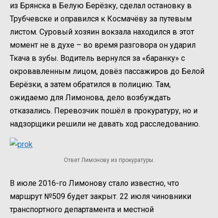
из Брянска в Белую Берёзку, сделал остановку в
Трубчевске и оправился к Космачёву за путевым
листом. Суровый хозяин вокзала находился в этот
момент не в духе – во время разговора он ударил
Ткача в зубы. Водитель вернулся за «баранку» с
окровавленным лицом, довёз пассажиров до Белой
Берёзки, а затем обратился в полицию. Там,
ожидаемо для Лимонова, дело возбуждать
отказались. Перевозчик пошёл в прокуратуру, но и
надзорщики решили не давать ход расследованию.
Ответ Лимонову из прокуратуры.
В июле 2016-го Лимонову стало известно, что
маршрут №509 будет закрыт. 22 июля чиновники
транспортного департамента и местной