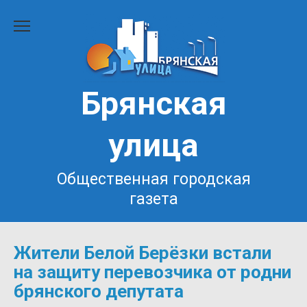
Перейти
к
содержанию
Брянская
улица
Общественная городская
газета
Жители Белой Берёзки встали
на защиту перевозчика от родни
брянского депутата