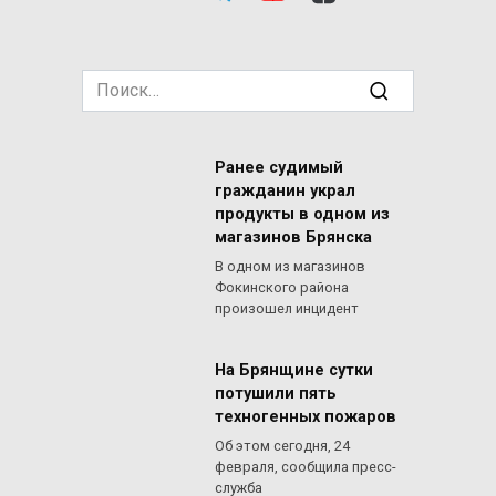
Search
for:
Ранее судимый
гражданин украл
продукты в одном из
магазинов Брянска
В одном из магазинов
Фокинского района
произошел инцидент
На Брянщине сутки
потушили пять
техногенных пожаров
Об этом сегодня, 24
февраля, сообщила пресс-
служба