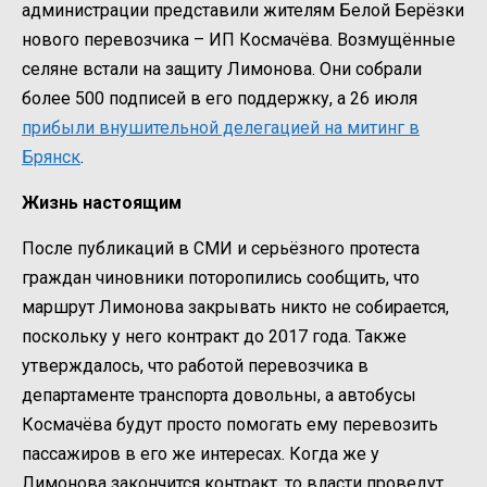
администрации представили жителям Белой Берёзки
нового перевозчика – ИП Космачёва. Возмущённые
селяне встали на защиту Лимонова. Они собрали
более 500 подписей в его поддержку, а 26 июля
прибыли внушительной делегацией на митинг в
Брянск
.
Жизнь настоящим
После публикаций в СМИ и серьёзного протеста
граждан чиновники поторопились сообщить, что
маршрут Лимонова закрывать никто не собирается,
поскольку у него контракт до 2017 года. Также
утверждалось, что работой перевозчика в
департаменте транспорта довольны, а автобусы
Космачёва будут просто помогать ему перевозить
пассажиров в его же интересах. Когда же у
Лимонова закончится контракт, то власти проведут