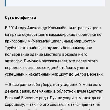
Суть конфликта
В 2014 году Александр Космачёв выиграл аукцион
на право осуществлять пассажирские перевозки по
пригородным (межмуниципальным) маршрутам
Трубческого района, получив в безвозмездное
пользование здание местного вокзала и его
автопарк. Лимонов рассказывает, что после этого
перевозчик загорелся идеей отобрать у него
успешный и накатанный маршрут до Белой Берёзки.
— Я всё равно тебя уберу, вот увидишь. У меня есть
деньги, связи, племянник в областной думе (депутат
Василий Евсеев – ред.). Лучше уходи сам отсюда по-
хорошему, — так, по его словам, пытался давить на