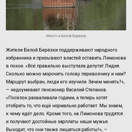
«Мост» в Белой Берёзке.
Жители Белой Берёзки поддерживают народного
избранника и призывают властей оставить Лимонова
в покое. «Всё правильно выступала депутат Лидия.
Сколько можно морочить голову перевозчику и нам?
Маршрут выбран, люди его изучили. Зачем менять?»,
— недоумевает пенсионер Василий Степанов.
«Посёлок разваливали годами, а теперь хотят
отобрать то, что ещё нормально работает. Мы знаем,
к чему идёт дело. Кроме того, на Лимонова трудятся
и получают достойные зарплаты наши мужья.
Выходит, что они также лишаться работы!», —