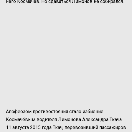
него Космачёв. Но сдаваться Лимонов не собирался.
Апофеозом противостояния стало избиение
Космачёвым водителя Лимонова Александра Ткача.
11 августа 2015 года Ткач, перевозивший пассажиров