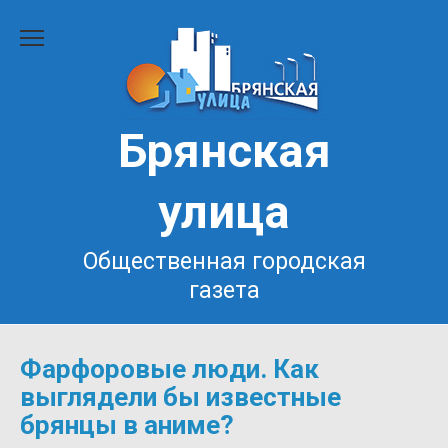
Перейти
к
содержанию
Брянская
улица
Общественная городская
газета
Фарфоровые люди. Как
выглядели бы известные
брянцы в аниме?