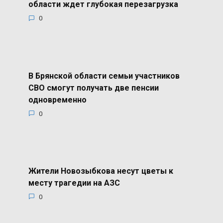
области ждет глубокая перезагрузка
0
В Брянской области семьи участников
СВО смогут получать две пенсии
одновременно
0
Жители Новозыбкова несут цветы к
месту трагедии на АЗС
0