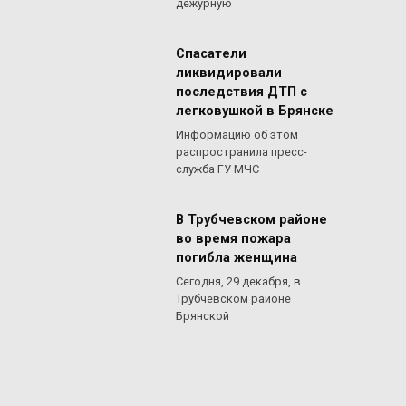
дежурную
Спасатели
ликвидировали
последствия ДТП с
легковушкой в Брянске
Информацию об этом
распространила пресс-
служба ГУ МЧС
В Трубчевском районе
во время пожара
погибла женщина
Сегодня, 29 декабря, в
Трубчевском районе
Брянской