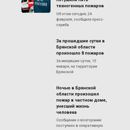
потушили пять
техногенных пожаров
Об этом сегодня, 24
февраля, сообщила пресс-
служба
За прошедшие сутки в
Брянской области
произошло 8 пожаров
За минувшие сутки, 15
января, на территории
Брянской
Ночью в Брянской
области произошел
пожар в частном доме,
унесший жизнь
человека
Сообщение о возгорании
поступило в оперативную