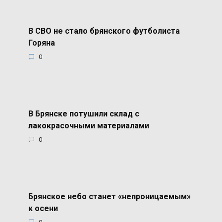
В СВО не стало брянского футболиста
Горяна
0
В Брянске потушили склад с
лакокрасочными материалами
0
Брянское небо станет «непроницаемым»
к осени