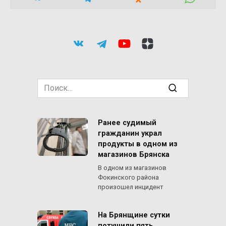
Search
for:
Ранее судимый
гражданин украл
продукты в одном из
магазинов Брянска
В одном из магазинов
Фокинского района
произошел инцидент
На Брянщине сутки