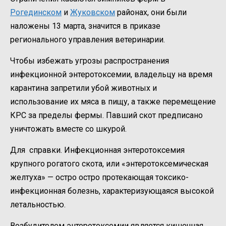
Рогединском
и
Жуковском
районах, они были
наложены 13 марта, значится в приказе
регионального управления ветеринарии.
Чтобы избежать угрозы распространения
инфекционной энтеротоксемии, владельцу на время
карантина запретили убой животных и
использование их мяса в пищу, а также перемещение
КРС за пределы фермы. Павший скот предписано
уничтожать вместе со шкурой.
Для справки. Инфекционная энтеротоксемия
крупного рогатого скота, или «энтеротоксемическая
желтуха» — остро остро протекающая токсико-
инфекционная болезнь, характеризующаяся высокой
летальностью.
Возбудителем энтеротоксемии является кишечная