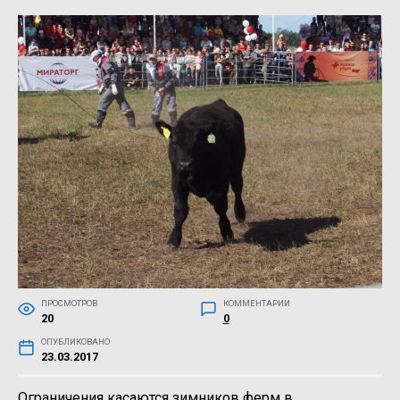
ПРОСМОТРОВ
КОММЕНТАРИИ
20
0
ОПУБЛИКОВАНО
23.03.2017
Ограничения касаются зимников ферм в