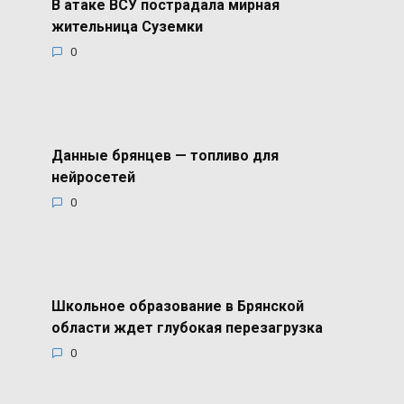
В атаке ВСУ пострадала мирная
жительница Суземки
0
Данные брянцев — топливо для
нейросетей
0
Школьное образование в Брянской
области ждет глубокая перезагрузка
0