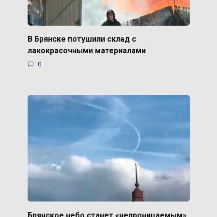
В Брянске потушили склад с
лакокрасочными материалами
0
Брянское небо станет «непроницаемым»