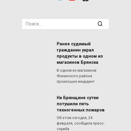
Search
for:
Ранее судимый
гражданин украл
продукты в одном из
магазинов Брянска
В одном из магазинов
Фокинского района
произошел инцидент
На Брянщине сутки
потушили пять
техногенных пожаров
Об этом сегодня, 24
февраля, сообщила пресс-
служба