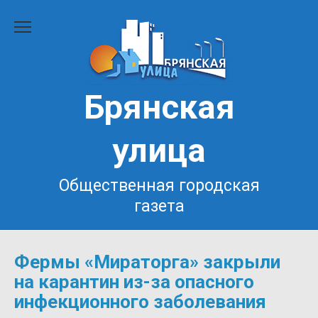
Перейти
к
содержанию
Брянская
улица
Общественная городская
газета
Фермы «Мираторга» закрыли
на карантин из-за опасного
инфекционного заболевания