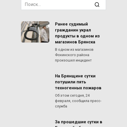
Search
for:
Ранее судимый
гражданин украл
продукты в одном из
магазинов Брянска
В одном из магазинов
Фокинского района
произошел инцидент
На Брянщине сутки
потушили пять
техногенных пожаров
Об этом сегодня, 24
февраля, сообщила пресс-
служба
За прошедшие сутки в