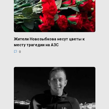
Жители Новозыбкова несут цветы к
месту трагедии на АЗС
0