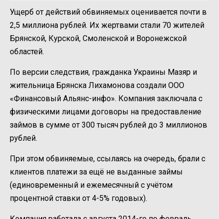
Ущерб от действий обвиняемых оценивается почти в
2,5 миллиона рублей. Их жертвами стали 70 жителей
Брянской, Курской, Смоленской и Воронежской
областей.
По версии следствия, гражданка Украины Мазяр и
жительница Брянска Лихамонова создали ООО
«Финансовый Альянс-инфо». Компания заключала с
физическими лицами договоры на предоставление
займов в сумме от 300 тысяч рублей до 3 миллионов
рублей.
При этом обвиняемые, ссылаясь на очередь, брали с
клиентов платежи за ещё не выданные займы
(единовременный и ежемесячный с учётом
процентной ставки от 4-5% годовых).
Компания работала с августа 2014-го по февраль