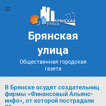
Перейти
к
содержанию
Брянская
улица
Общественная городская
газета
В Брянске осудят создательниц
фирмы «Финансовый Альянс-
инфо», от которой пострадали