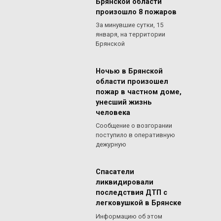
Брянской области
произошло 8 пожаров
За минувшие сутки, 15
января, на территории
Брянской
Ночью в Брянской
области произошел
пожар в частном доме,
унесший жизнь
человека
Сообщение о возгорании
поступило в оперативную
дежурную
Спасатели
ликвидировали
последствия ДТП с
легковушкой в Брянске
Информацию об этом