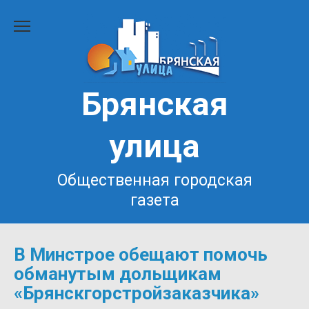
Перейти
к
содержанию
Брянская
улица
Общественная городская
газета
В Минстрое обещают помочь
обманутым дольщикам
«Брянскгорстройзаказчика»