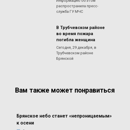
Информацию об этом
распространила пресс-
служба ГУ МЧС
В Трубчевском районе
во время пожара
погибла женщина
Сегодня, 29 декабря, в
Трубчевском районе
Брянской
Вам также может понравиться
Брянское небо станет «непроницаемым»
к осени