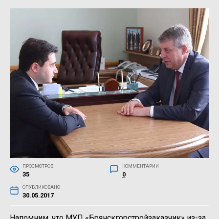
ПРОСМОТРОВ
КОММЕНТАРИИ
35
0
ОПУБЛИКОВАНО
30.05.2017
Напомним, что МУП «Брянскгорстройзаказчик» из-за