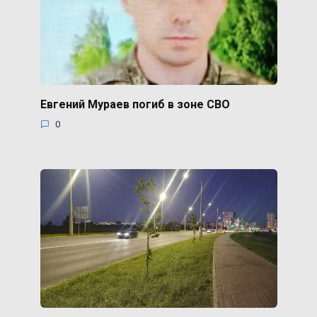
Евгений Мураев погиб в зоне СВО
0