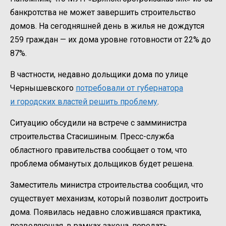
банкротства не может завершить строительство
домов. На сегодняшней день в жилья не дождутся
259 граждан — их дома уровне готовности от 22% до
87%.
В частности, недавно дольщики дома по улице
Чернышевского
потребовали от губернатора
и городских властей решить проблему
.
Ситуацию обсудили на встрече с замминистра
строительства Стасишиным. Пресс-служба
областного правительства сообщает о том, что
проблема обманутых дольщиков будет решена.
Заместитель министра строительства сообщил, что
существует механизм, который позволит достроить
дома. Появилась недавно сложившаяся практика,
позволяющая, в рамках закона, передать