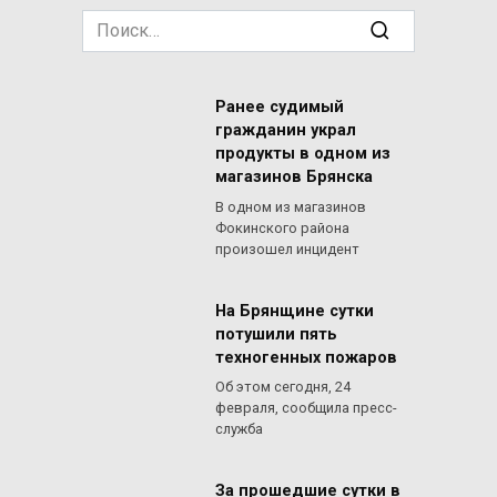
Search
for:
Ранее судимый
гражданин украл
продукты в одном из
магазинов Брянска
В одном из магазинов
Фокинского района
произошел инцидент
На Брянщине сутки
потушили пять
техногенных пожаров
Об этом сегодня, 24
февраля, сообщила пресс-
служба
За прошедшие сутки в