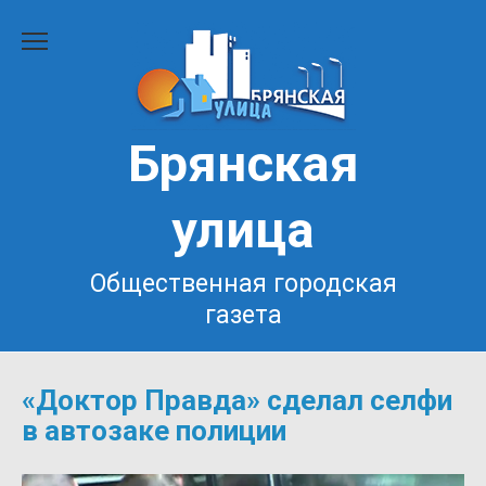
Перейти
к
содержанию
Брянская
улица
Общественная городская
газета
«Доктор Правда» сделал селфи
в автозаке полиции