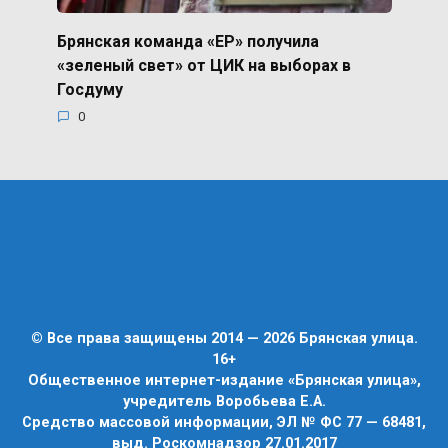
Брянская команда «ЕР» получила
«зеленый свет» от ЦИК на выборах в
Госдуму
0
© Все права защищены 2014 — 2026 Брянская улица.
16+
Общественное интернет-издание «Брянская улица»,
учредитель Воробьева Е.А.
Средство массовой информации, ЭЛ № ФС 77 — 68481,
выд. Роскомнадзор 27.01.2017