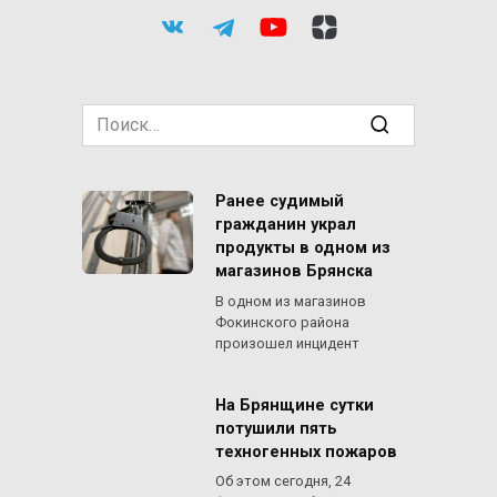
Search
for:
Ранее судимый
гражданин украл
продукты в одном из
магазинов Брянска
В одном из магазинов
Фокинского района
произошел инцидент
На Брянщине сутки
потушили пять
техногенных пожаров
Об этом сегодня, 24