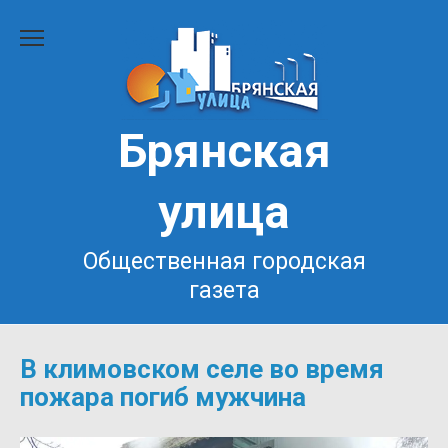
Перейти
к
содержанию
Брянская
улица
Общественная городская
газета
В климовском селе во время
пожара погиб мужчина