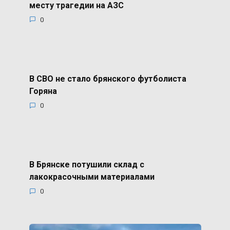
месту трагедии на АЗС
0
В СВО не стало брянского футболиста
Горяна
0
В Брянске потушили склад с
лакокрасочными материалами
0