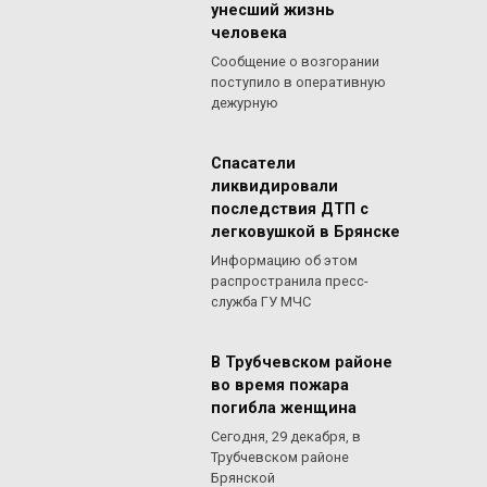
унесший жизнь
человека
Сообщение о возгорании
поступило в оперативную
дежурную
Спасатели
ликвидировали
последствия ДТП с
легковушкой в Брянске
Информацию об этом
распространила пресс-
служба ГУ МЧС
В Трубчевском районе
во время пожара
погибла женщина
Сегодня, 29 декабря, в
Трубчевском районе
Брянской