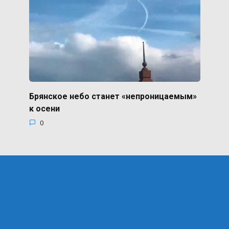
Брянское небо станет «непроницаемым»
к осени
0