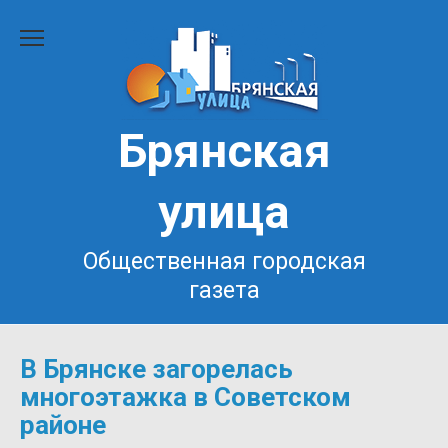
Перейти
к
содержанию
Брянская
улица
Общественная городская
газета
В Брянске загорелась
многоэтажка в Советском
районе