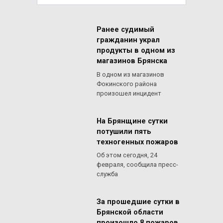
for:
Ранее судимый
гражданин украл
продукты в одном из
магазинов Брянска
В одном из магазинов
Фокинского района
произошел инцидент
На Брянщине сутки
потушили пять
техногенных пожаров
Об этом сегодня, 24
февраля, сообщила пресс-
служба
За прошедшие сутки в
Брянской области
произошло 8 пожаров