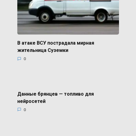
В атаке ВСУ пострадала мирная
жительница Суземки
0
Данные брянцев — топливо для
нейросетей
0