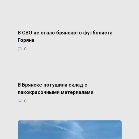
В СВО не стало брянского футболиста
Горяна
0
В Брянске потушили склад с
лакокрасочными материалами
0